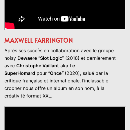
MAXWELL FARRINGTON
Après ses succès en collaboration avec le groupe
noisy
Dewaere
“
Slot Logic
” (2018) et dernièrement
avec
Christophe Vaillant
aka
Le
SuperHomard
pour “
Once
“
(2020)
,
salué par la
critique française et internationale, l’inclassable
crooner nous offre un album en son nom, à la
créativité format XXL.