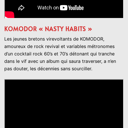
KOMODOR « NASTY HABITS »
Les jeunes bretons virevoltants de KOMODOR,
amoureux de rock revival et variables métronomes
d’un cocktail rock 60’s et 70’s détonant qui tranche
dans le vif avec un album qui saura traverser, a n’en
pas douter, les décennies sans sourciller.