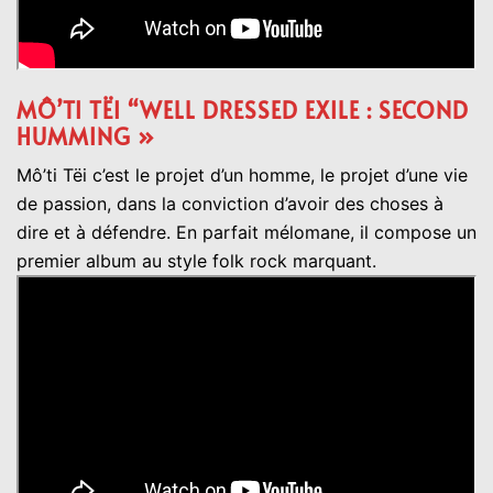
MÔ’TI TËI “WELL DRESSED EXILE : SECOND
HUMMING »
Mô’ti Tëi c’est le projet d’un homme, le projet d’une vie
de passion, dans la conviction d’avoir des choses à
dire et à défendre. En parfait mélomane, il compose un
premier album au style folk rock marquant.