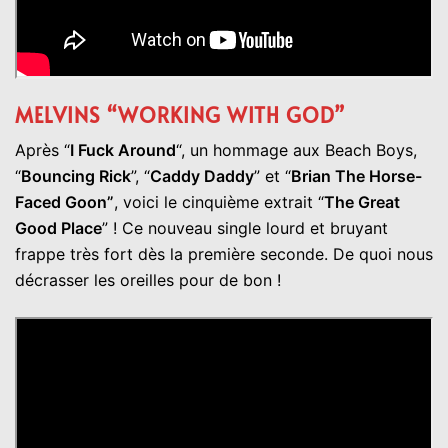
MELVINS “WORKING WITH GOD”
Après “
I Fuck Around
“, un hommage aux Beach Boys,
“
Bouncing Rick
”, “
Caddy Daddy
” et “
Brian The Horse-
Faced Goon”
, voici le cinquième extrait “
The Great
Good Place
” ! Ce nouveau single lourd et bruyant
frappe très fort dès la première seconde. De quoi nous
décrasser les oreilles pour de bon !