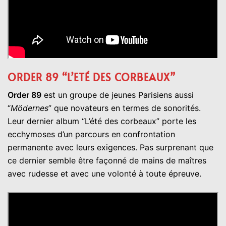
ORDER 89 “L’ETÉ DES CORBEAUX”
Order 89
est un groupe de jeunes Parisiens aussi
“
Mödernes
” que novateurs en termes de sonorités.
Leur dernier album “L’été des corbeaux” porte les
ecchymoses d’un parcours en confrontation
permanente avec leurs exigences. Pas surprenant que
ce dernier semble être façonné de mains de maîtres
avec rudesse et avec une volonté à toute épreuve.