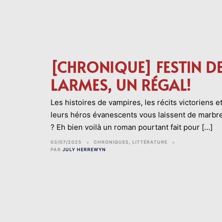
[CHRONIQUE] FESTIN D
LARMES, UN RÉGAL!
Les histoires de vampires, les récits victoriens e
leurs héros évanescents vous laissent de marbr
? Eh bien voilà un roman pourtant fait pour […]
03/07/2025
CHRONIQUES
,
LITTÉRATURE
PAR
JULY HERREWYN