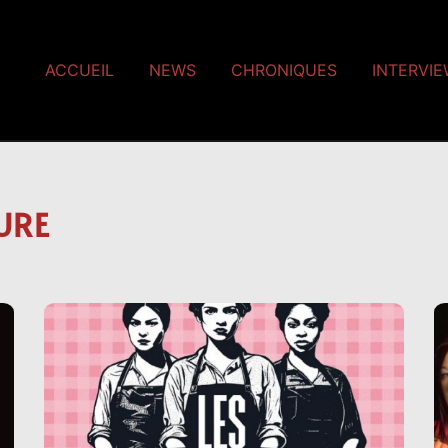
ACCUEIL
NEWS
CHRONIQUES
INTERVI
URE