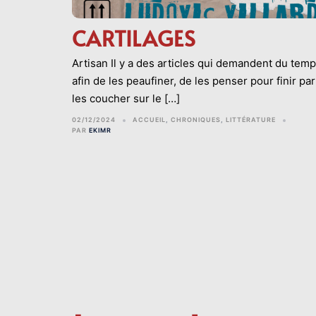
CARTILAGES
Artisan Il y a des articles qui demandent du tem
afin de les peaufiner, de les penser pour finir par
les coucher sur le […]
02/12/2024
ACCUEIL
,
CHRONIQUES
,
LITTÉRATURE
PAR
EKIMR