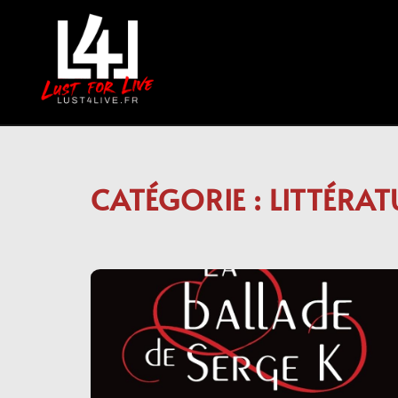
Aller
au
contenu
CATÉGORIE :
LITTÉRAT