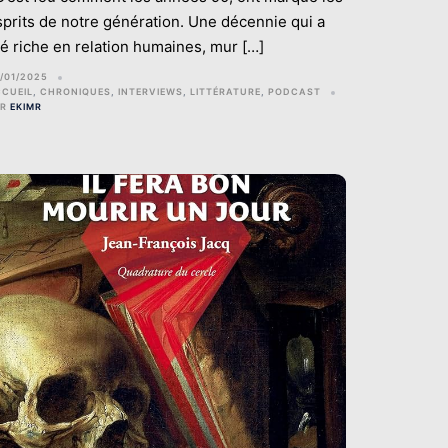
sprits de notre génération. Une décennie qui a
té riche en relation humaines, mur […]
/01/2025
CUEIL
,
CHRONIQUES
,
INTERVIEWS
,
LITTÉRATURE
,
PODCAST
AR
EKIMR