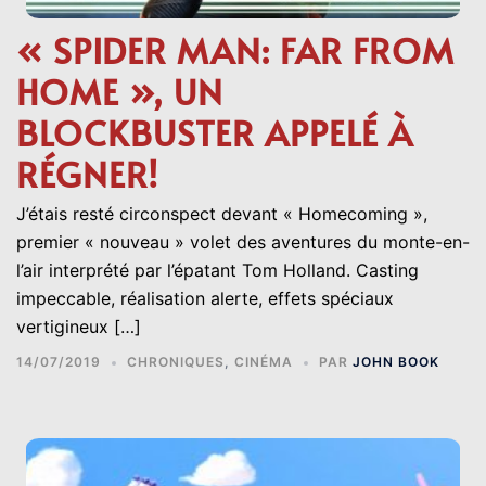
« SPIDER MAN: FAR FROM
HOME », UN
BLOCKBUSTER APPELÉ À
RÉGNER!
J’étais resté circonspect devant « Homecoming »,
premier « nouveau » volet des aventures du monte-en-
l’air interprété par l’épatant Tom Holland. Casting
impeccable, réalisation alerte, effets spéciaux
vertigineux […]
14/07/2019
CHRONIQUES
,
CINÉMA
PAR
JOHN BOOK