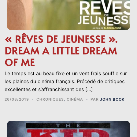
« RÊVES DE JEUNESSE ».
DREAM A LITTLE DREAM
OF ME
Le temps est au beau fixe et un vent frais souffle sur
les plaines du cinéma français. Précédé de critiques
excellentes et s’affranchissant des […]
26/08/2019
CHRONIQUES
,
CINÉMA
PAR
JOHN BOOK