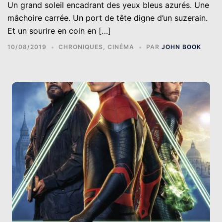
Un grand soleil encadrant des yeux bleus azurés. Une
mâchoire carrée. Un port de tête digne d’un suzerain.
Et un sourire en coin en […]
10/08/2019
CHRONIQUES
,
CINÉMA
PAR
JOHN BOOK