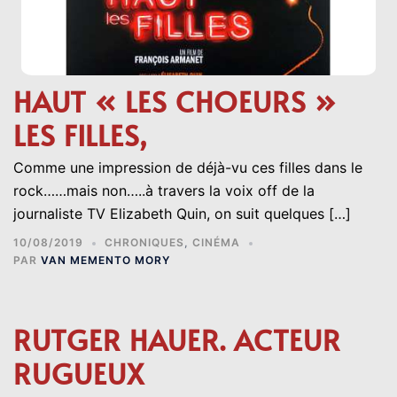
HAUT « LES CHOEURS »
LES FILLES,
Comme une impression de déjà-vu ces filles dans le
rock……mais non…..à travers la voix off de la
journaliste TV Elizabeth Quin, on suit quelques […]
10/08/2019
CHRONIQUES
,
CINÉMA
PAR
VAN MEMENTO MORY
RUTGER HAUER. ACTEUR
RUGUEUX