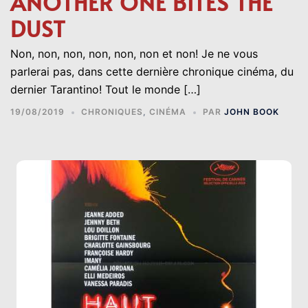
ANOTHER ONE BITES THE
DUST
Non, non, non, non, non, non et non! Je ne vous
parlerai pas, dans cette dernière chronique cinéma, du
dernier Tarantino! Tout le monde […]
19/08/2019
CHRONIQUES
,
CINÉMA
PAR
JOHN BOOK