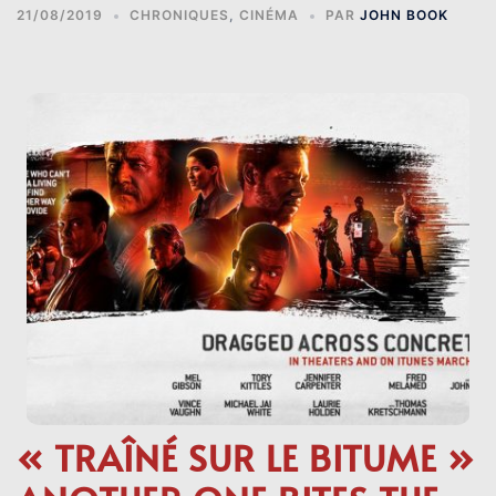
21/08/2019
CHRONIQUES
,
CINÉMA
PAR
JOHN BOOK
« TRAÎNÉ SUR LE BITUME »