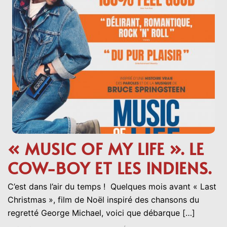
« MUSIC OF MY LIFE ». LE
COW-BOY ET LES INDIENS.
C’est dans l’air du temps ! Quelques mois avant « Last
Christmas », film de Noël inspiré des chansons du
regretté George Michael, voici que débarque […]