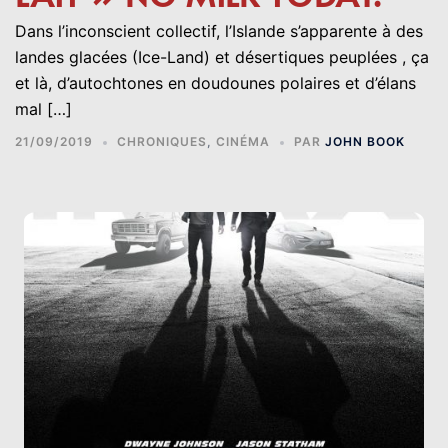
Dans l’inconscient collectif, l’Islande s’apparente à des
landes glacées (Ice-Land) et désertiques peuplées , ça
et là, d’autochtones en doudounes polaires et d’élans
mal […]
21/09/2019
CHRONIQUES
,
CINÉMA
PAR
JOHN BOOK