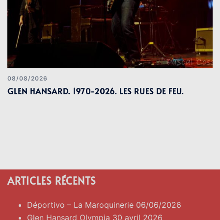
08/08/2026
GLEN HANSARD. 1970-2026. LES RUES DE FEU.
ARTICLES RÉCENTS
Déportivo – La Maroquinerie 06/06/2026
Glen Hansard Olympia 30 avril 2026