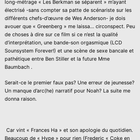
long-métrage « Les Berkman se séparent » m’ayant
électrisé -sans compter sa patte de scénariste sur les
différents chefs-d’œuvre de Wes Anderson- je dois
avouer que « Greenberg » me laissa… circonspect. Peu
de choses à dire sur ce film si ce n’est la qualité
d’interprétation, une bande-son orgasmique (LCD
Sounsystem Forever!) et une scène de sexe bancale et
pathétique entre Ben Stiller et la future Mme
Baumbach .
Serait-ce le premier faux pas? Une erreur de jeunesse?
Un manque d’arc(he) narratif pour Noah? La suite me
donna raison.
Car vint « Frances Ha » et son apologie du quotidien.
Beaucoup de « Hype » pour rien (Frederic « Coke en