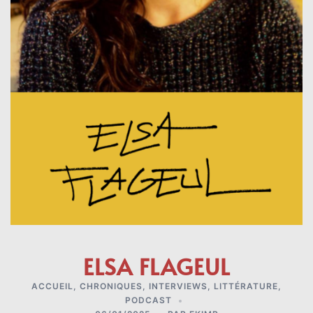
ELSA FLAGEUL
ACCUEIL
,
CHRONIQUES
,
INTERVIEWS
,
LITTÉRATURE
,
PODCAST