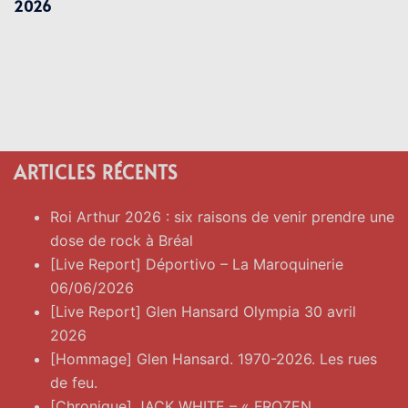
2026
ARTICLES RÉCENTS
Roi Arthur 2026 : six raisons de venir prendre une
dose de rock à Bréal
[Live Report] Déportivo – La Maroquinerie
06/06/2026
[Live Report] Glen Hansard Olympia 30 avril
2026
[Hommage] Glen Hansard. 1970-2026. Les rues
de feu.
[Chronique] JACK WHITE – « FROZEN