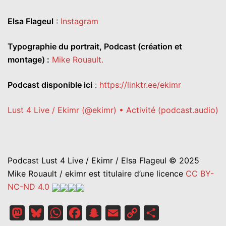
Elsa Flageul
:
Instagram
Typographie du portrait, Podcast (création et
montage) :
Mike Rouault.
Podcast disponible ici
:
https://linktr.ee/ekimr
Lust 4 Live / Ekimr (@ekimr) • Activité (podcast.audio)
Podcast Lust 4 Live / Ekimr / Elsa Flageul © 2025
Mike Rouault / ekimr est titulaire d’une licence
CC BY-
NC-ND 4.0
Mastodon
Bluesky
WhatsApp
Facebook
Snapchat
Email
Copy
Partager