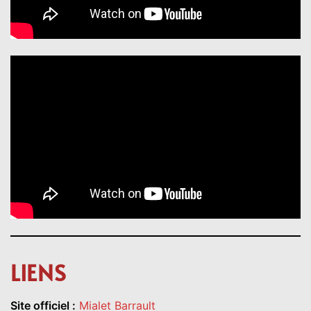
LIENS
Site officiel :
Mialet Barrault