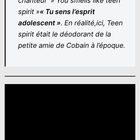
chanteur » You smells like teen
spirit »
« Tu sens l’esprit
adolescent »
. En réalité,ici, Teen
spirit était le déodorant de la
petite amie de Cobain à l’époque.