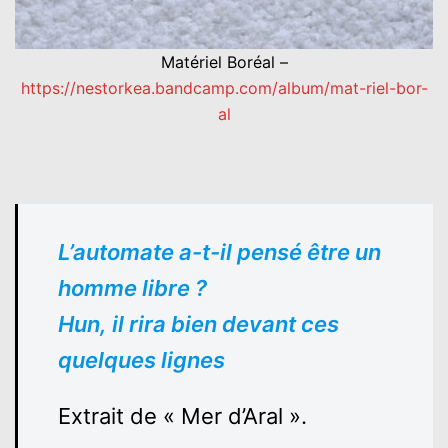
Matériel Boréal –
https://nestorkea.bandcamp.com/album/mat-riel-bor-
al
L’automate a-t-il pensé être un
homme libre ?
Hun, il rira bien devant ces
quelques lignes
Extrait de « Mer d’Aral ».