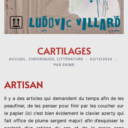
CARTILAGES
ACCUEIL
,
CHRONIQUES
,
LITTÉRATURE
02/12/2024
PAR
EKIMR
ARTISAN
Il y a des articles qui demandent du temps afin de les
peaufiner, de les penser pour finir par les coucher sur
le papier (ici c’est bien évidement le clavier azerty qui
fait office de plume sergent major) afin d’esquisser le
portrait d’un artisan du rap et de la prose sans