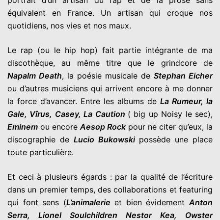
équivalent en France. Un artisan qui croque nos
quotidiens, nos vies et nos maux.
Le rap (ou le hip hop) fait partie intégrante de ma
discothèque, au même titre que le grindcore de
Napalm Death
, la poésie musicale de
Stephan Eicher
ou d’autres musiciens qui arrivent encore à me donner
la force d’avancer. Entre les albums de
La Rumeur, la
Gale, Vîrus, Casey, La Caution
( big up Noisy le sec),
Eminem
ou encore
Aesop Rock
pour ne citer qu’eux, la
discographie de
Lucio Bukowski
possède une place
toute particulière.
Et ceci à plusieurs égards : par la qualité de l’écriture
dans un premier temps, des collaborations et featuring
qui font sens (
L’animalerie
et bien évidement
Anton
Serra, Lionel Soulchildren Nestor Kea, Owster