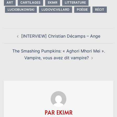
ART
CARTILAGES
EKIMR
LITTERATURE
LUCIOBUKOWSKI
LUDOVICVILLARD
POÉSIE
RÉCIT
NAVIGATION
[INTERVIEW] Christian Décamps – Ange
D’ARTICLE
The Smashing Pumpkins: « Aghori Mhori Mei ».
Vampire, vous avez dit vampire?
PAR EKIMR