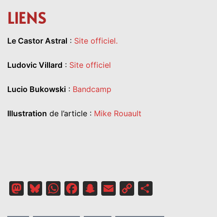
LIENS
Le Castor Astral
:
Site officiel.
Ludovic Villard
:
Site officiel
Lucio Bukowski
:
Bandcamp
Illustration
de l’article :
Mike Rouault
Mastodon
Bluesky
WhatsApp
Facebook
Snapchat
Email
Copy
Partager
Link