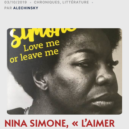
03/10/2019
CHRONIQUES
,
LITTÉRATURE
PAR
ALECHINSKY
NINA SIMONE, « L’AIMER