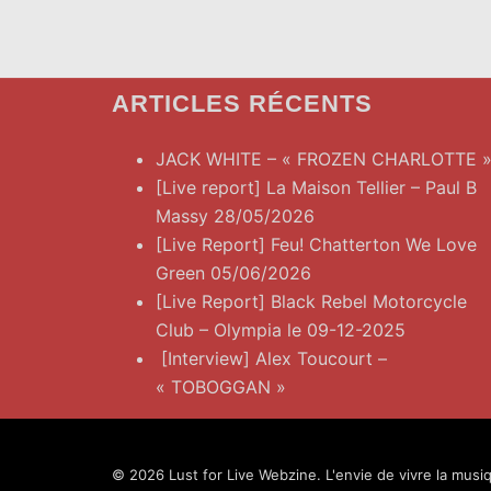
ARTICLES RÉCENTS
JACK WHITE – « FROZEN CHARLOTTE 
[Live report] La Maison Tellier – Paul B
Massy 28/05/2026
[Live Report] Feu! Chatterton We Love
Green 05/06/2026
[Live Report] Black Rebel Motorcycle
Club – Olympia le 09-12-2025
[Interview] Alex Toucourt –
« TOBOGGAN »
© 2026 Lust for Live Webzine. L'envie de vivre la musiq