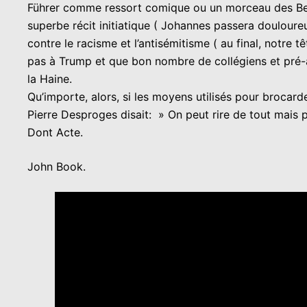
Führer comme ressort comique ou un morceau des Beatle
superbe récit initiatique ( Johannes passera douloure
contre le racisme et l’antisémitisme ( au final, notre
pas à Trump et que bon nombre de collégiens et pré-
la Haine.
Qu’importe, alors, si les moyens utilisés pour brocar
Pierre Desproges disait: » On peut rire de tout mais 
Dont Acte.
John Book.