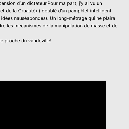
nsion d’un dictateur.Pour ma part, j’y ai vu un
et de la Cruauté) ) doublé d’un pamphlet intelligent
ses idées nauséabondes). Un long-métrage qui ne plaira
dre les mécanismes de la manipulation de masse et de
de proche du vaudeville!