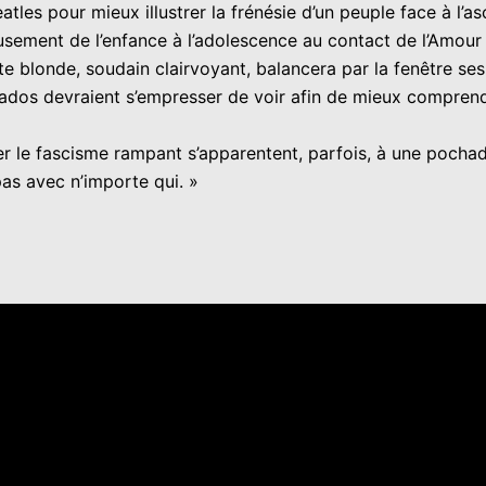
s pour mieux illustrer la frénésie d’un peuple face à l’asce
usement de l’enfance à l’adolescence au contact de l’Amour 
 tête blonde, soudain clairvoyant, balancera par la fenêtre 
ados devraient s’empresser de voir afin de mieux compren
der le fascisme rampant s’apparentent, parfois, à une pocha
pas avec n’importe qui. »