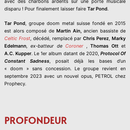
avec des charbons ardents sur une porté musicale
disparu ! Pour finalement laisser faire
Tar Pond
.
Tar Pond
, groupe doom metal suisse fondé en 2015
est alors composé de
Martin Ain,
ancien bassiste de
Celtic Frost
, décédé, remplacé par
Chris Perez
,
Marky
Edelmann
, ex-batteur de
Coroner
,
Thomas Ott
et
A.C. Kupper
. Le 1er album datant de 2020,
Protocol Of
Constant Sadness
, posait déjà les bases d’un
« doom » sans concession. Le groupe revient en
septembre 2023 avec un nouvel opus, PETROL chez
Prophecy.
PROFONDEUR