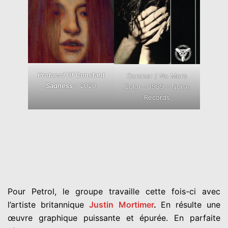
Protocol Of Constant
Coroner / No More
Sadness
– 2020
Color – 1989 – Noise
Records
Pour Petrol, le groupe travaille cette fois-ci avec
l’artiste britannique
Justin Mortimer
.
En résulte une
œuvre graphique puissante et épurée. En parfaite