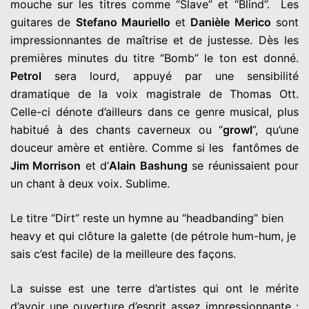
mouche sur les titres comme “Slave” et “Blind”. Les
guitares de
Stefano Mauriello
et
Danièle Merico
sont
impressionnantes de maîtrise et de justesse. Dès les
premières minutes du titre “Bomb” le ton est donné.
Petrol
sera lourd, appuyé par une sensibilité
dramatique de la voix magistrale de Thomas Ott.
Celle-ci dénote d’ailleurs dans ce genre musical, plus
habitué à des chants caverneux ou “
growl
”, qu’une
douceur amère et entière. Comme si les fantômes de
Jim Morrison
et d’
Alain Bashung
se réunissaient pour
un chant à deux voix. Sublime.
Le titre “Dirt” reste un hymne au “headbanding” bien
heavy et qui clôture la galette (de pétrole hum-hum, je
sais c’est facile) de la meilleure des façons.
La suisse est une terre d’artistes qui ont le mérite
d’avoir une ouverture d’esprit assez impressionnante :