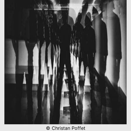
© Christan Poffet