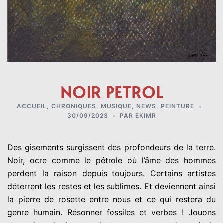
NOIR PETROL
ACCUEIL
,
CHRONIQUES
,
MUSIQUE
,
NEWS
,
PEINTURE
30/09/2023
PAR
EKIMR
Des gisements surgissent des profondeurs de la terre.
Noir, ocre comme le pétrole où l’âme des hommes
perdent la raison depuis toujours. Certains artistes
déterrent les restes et les sublimes. Et deviennent ainsi
la pierre de rosette entre nous et ce qui restera du
genre humain. Résonner fossiles et verbes ! Jouons