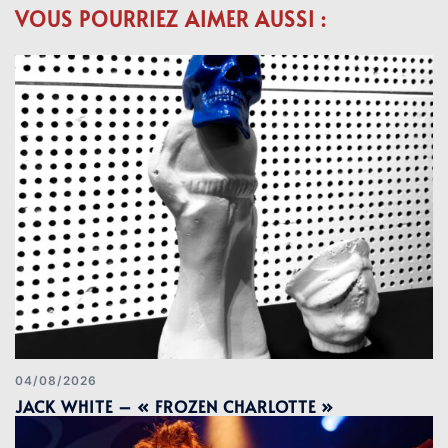
VOUS POURRIEZ AIMER AUSSI :
04/08/2026
JACK WHITE – « FROZEN CHARLOTTE »