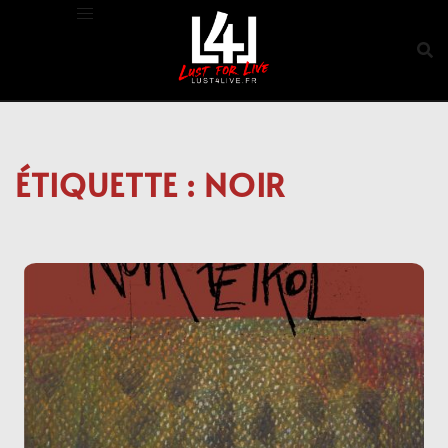
Aller
au
contenu
ÉTIQUETTE :
NOIR