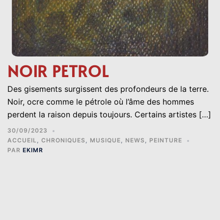
NOIR PETROL
Des gisements surgissent des profondeurs de la terre.
Noir, ocre comme le pétrole où l’âme des hommes
perdent la raison depuis toujours. Certains artistes […]
30/09/2023
ACCUEIL
,
CHRONIQUES
,
MUSIQUE
,
NEWS
,
PEINTURE
PAR
EKIMR