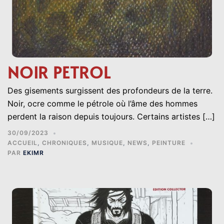
NOIR PETROL
Des gisements surgissent des profondeurs de la terre.
Noir, ocre comme le pétrole où l’âme des hommes
perdent la raison depuis toujours. Certains artistes […]
30/09/2023
ACCUEIL
,
CHRONIQUES
,
MUSIQUE
,
NEWS
,
PEINTURE
PAR
EKIMR