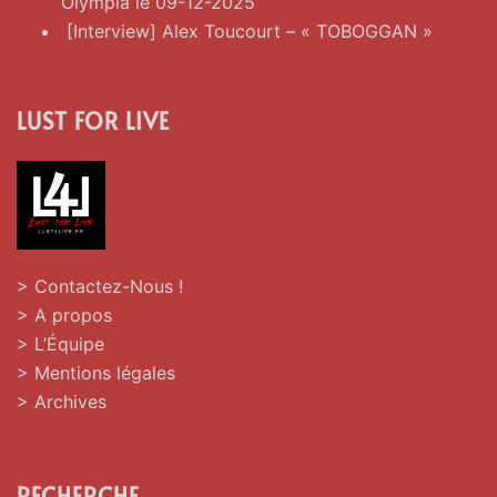
Olympia le 09-12-2025
[Interview] Alex Toucourt – « TOBOGGAN »
LUST FOR LIVE
> Contactez-Nous !
> A propos
> L’Équipe
> Mentions légales
> Archives
RECHERCHE