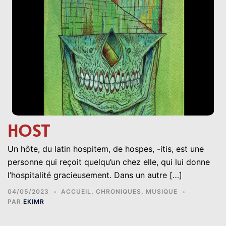
HOST
Un hôte, du latin hospitem, de hospes, -itis, est une
personne qui reçoit quelqu’un chez elle, qui lui donne
l’hospitalité gracieusement. Dans un autre […]
04/05/2023
ACCUEIL
,
CHRONIQUES
,
MUSIQUE
PAR
EKIMR