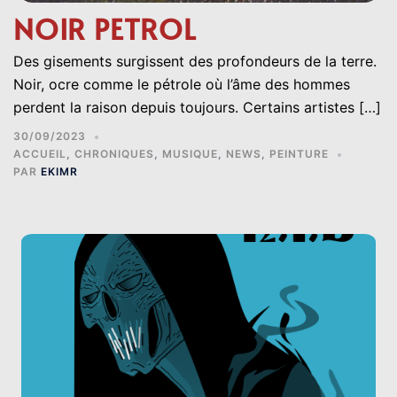
NOIR PETROL
Des gisements surgissent des profondeurs de la terre.
Noir, ocre comme le pétrole où l’âme des hommes
perdent la raison depuis toujours. Certains artistes […]
30/09/2023
ACCUEIL
,
CHRONIQUES
,
MUSIQUE
,
NEWS
,
PEINTURE
PAR
EKIMR