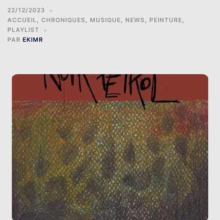
22/12/2023
ACCUEIL
,
CHRONIQUES
,
MUSIQUE
,
NEWS
,
PEINTURE
,
PLAYLIST
PAR
EKIMR