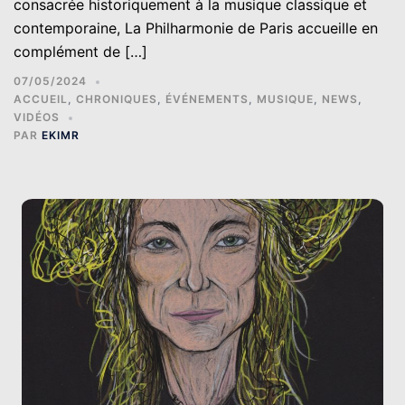
consacrée historiquement à la musique classique et
contemporaine, La Philharmonie de Paris accueille en
complément de […]
07/05/2024
ACCUEIL
,
CHRONIQUES
,
ÉVÉNEMENTS
,
MUSIQUE
,
NEWS
,
VIDÉOS
PAR
EKIMR