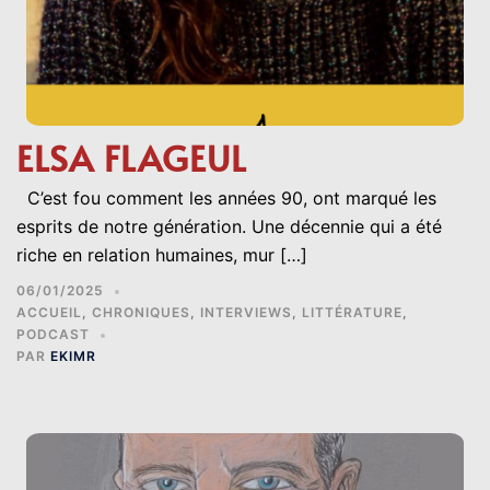
ELSA FLAGEUL
C’est fou comment les années 90, ont marqué les
esprits de notre génération. Une décennie qui a été
riche en relation humaines, mur […]
06/01/2025
ACCUEIL
,
CHRONIQUES
,
INTERVIEWS
,
LITTÉRATURE
,
PODCAST
PAR
EKIMR