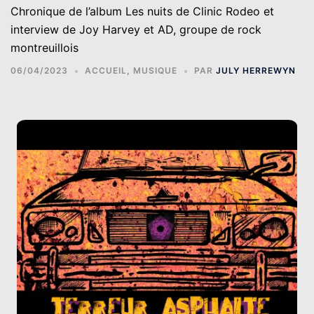
Chronique de l’album Les nuits de Clinic Rodeo et
interview de Joy Harvey et AD, groupe de rock
montreuillois
06/04/2023
ACCUEIL
,
MUSIQUE
PAR
JULY HERREWYN