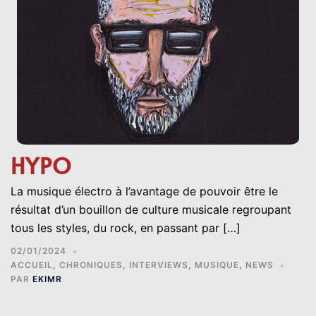
HYPO
La musique électro à l’avantage de pouvoir être le
résultat d’un bouillon de culture musicale regroupant
tous les styles, du rock, en passant par […]
02/01/2024
ACCUEIL
,
CHRONIQUES
,
INTERVIEWS
,
MUSIQUE
,
NEWS
PAR
EKIMR