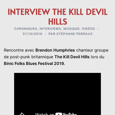
INTERVIEW THE KILL DEVIL
HILLS
CHRONIQUES
,
INTERVIEWS
,
MUSIQUE
,
VIDÉOS
31/10/2019
PAR
STÉPHANE PERRAUX
Rencontre avec
Brendon Humphries
chanteur groupe
de post-punk britannique
The Kill Devil Hills
lors du
Binic Folks Blues Festival 2019.