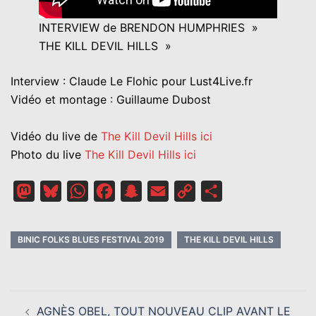
INTERVIEW de BRENDON HUMPHRIES »
THE KILL DEVIL HILLS »
Interview : Claude Le Flohic pour Lust4Live.fr
Vidéo et montage : Guillaume Dubost
Vidéo du live de
The Kill Devil Hills ici
Photo du live
The Kill Devil Hills ici
Mastodon
Bluesky
WhatsApp
Facebook
Snapchat
Email
Copy
Partager
Link
BINIC FOLKS BLUES FESTIVAL 2019
THE KILL DEVIL HILLS
NAVIGATION
AGNÈS OBEL, TOUT NOUVEAU CLIP AVANT LE