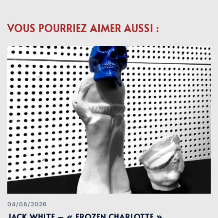
VOUS POURRIEZ AIMER AUSSI :
04/08/2026
JACK WHITE – « FROZEN CHARLOTTE »