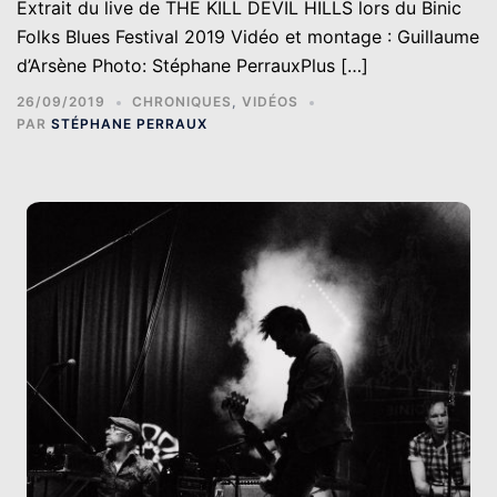
Extrait du live de THE KILL DEVIL HILLS lors du Binic
Folks Blues Festival 2019 Vidéo et montage : Guillaume
d’Arsène Photo: Stéphane PerrauxPlus […]
26/09/2019
CHRONIQUES
,
VIDÉOS
PAR
STÉPHANE PERRAUX