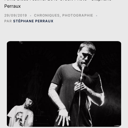
Perraux
29/09/2019
CHRONIQUES
,
PHOTOGRAPHIE
PAR
STÉPHANE PERRAUX