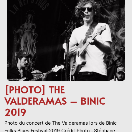
[PHOTO] THE
VALDERAMAS – BINIC
2019
Photo du concert de The Valderamas lors de Binic
Folks Blues Festival 2019 Crédit Photo : Stéphane