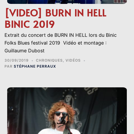
[VIDEO] BURN IN HELL
BINIC 2019
Extrait du concert de BURN IN HELL lors du Binic
Folks Blues festival 2019 Vidéo et montage :
Guillaume Dubost
30/09/2019
CHRONIQUES
,
VIDÉOS
PAR
STÉPHANE PERRAUX