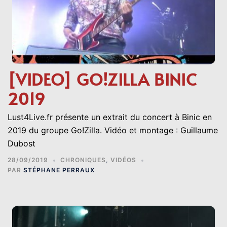
[VIDEO] GO!ZILLA BINIC
2019
Lust4Live.fr présente un extrait du concert à Binic en
2019 du groupe Go!Zilla. Vidéo et montage : Guillaume
Dubost
28/09/2019
CHRONIQUES
,
VIDÉOS
PAR
STÉPHANE PERRAUX