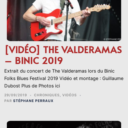
[VIDÉO] THE VALDERAMAS
– BINIC 2019
Extrait du concert de The Valderamas lors du Binic
Folks Blues Festival 2019 Vidéo et montage : Guillaume
Dubost Plus de Photos ici
29/09/2019
CHRONIQUES
,
VIDÉOS
PAR
STÉPHANE PERRAUX