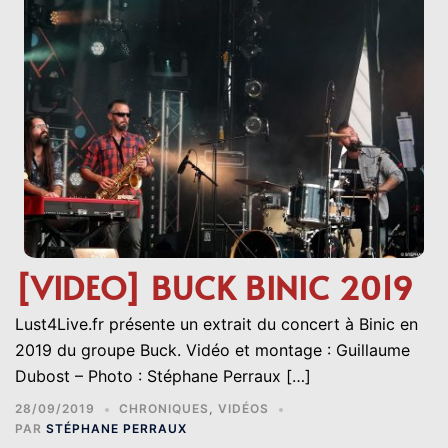
[VIDEO] BUCK BINIC 2019
Lust4Live.fr présente un extrait du concert à Binic en
2019 du groupe Buck. Vidéo et montage : Guillaume
Dubost – Photo : Stéphane Perraux […]
28/09/2019
CHRONIQUES
,
VIDÉOS
PAR
STÉPHANE PERRAUX