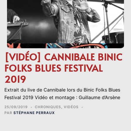
[VIDÉO] CANNIBALE BINIC
FOLKS BLUES FESTIVAL
2019
Extrait du live de Cannibale lors du Binic Folks Blues
Festival 2019 Vidéo et montage : Guillaume d’Arsène
25/09/2019
CHRONIQUES
,
VIDÉOS
PAR
STÉPHANE PERRAUX