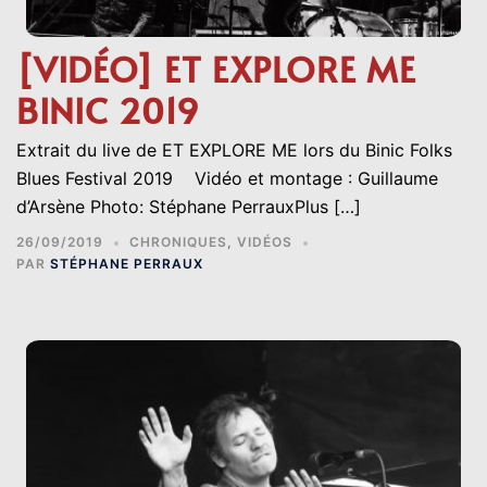
[VIDÉO] ET EXPLORE ME
BINIC 2019
Extrait du live de ET EXPLORE ME lors du Binic Folks
Blues Festival 2019 Vidéo et montage : Guillaume
d’Arsène Photo: Stéphane PerrauxPlus […]
26/09/2019
CHRONIQUES
,
VIDÉOS
PAR
STÉPHANE PERRAUX