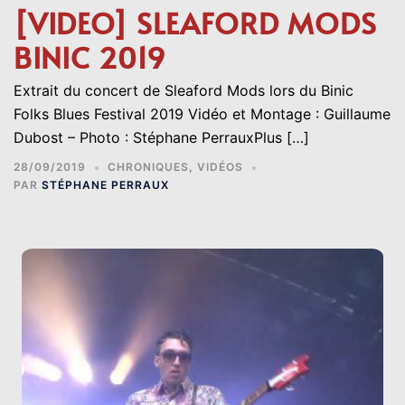
[VIDEO] SLEAFORD MODS
BINIC 2019
Extrait du concert de Sleaford Mods lors du Binic
Folks Blues Festival 2019 Vidéo et Montage : Guillaume
Dubost – Photo : Stéphane PerrauxPlus […]
28/09/2019
CHRONIQUES
,
VIDÉOS
PAR
STÉPHANE PERRAUX