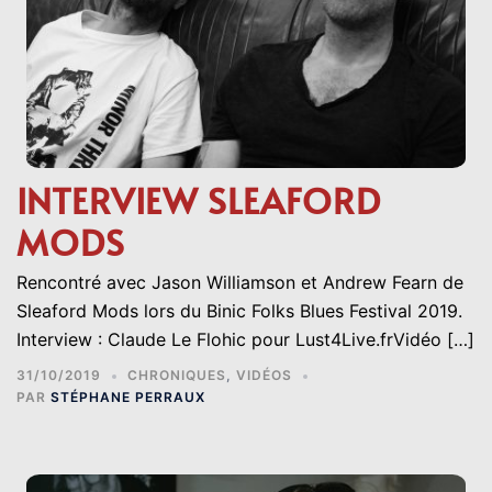
INTERVIEW SLEAFORD
MODS
Rencontré avec Jason Williamson et Andrew Fearn de
Sleaford Mods lors du Binic Folks Blues Festival 2019.
Interview : Claude Le Flohic pour Lust4Live.frVidéo […]
31/10/2019
CHRONIQUES
,
VIDÉOS
PAR
STÉPHANE PERRAUX