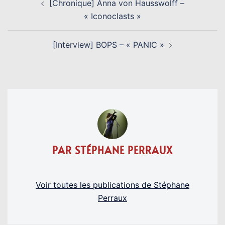
[Chronique] Anna von Hausswolff –
D’ARTICLE
« Iconoclasts »
[Interview] BOPS – « PANIC »
PAR STÉPHANE PERRAUX
Voir toutes les publications de Stéphane
Perraux