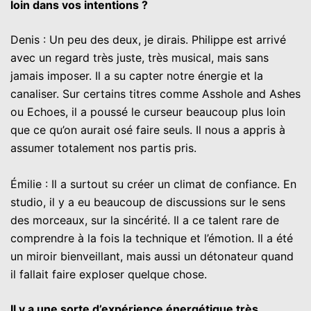
loin dans vos intentions ?
Denis : Un peu des deux, je dirais. Philippe est arrivé
avec un regard très juste, très musical, mais sans
jamais imposer. Il a su capter notre énergie et la
canaliser. Sur certains titres comme Asshole and Ashes
ou Echoes, il a poussé le curseur beaucoup plus loin
que ce qu’on aurait osé faire seuls. Il nous a appris à
assumer totalement nos partis pris.
Émilie : Il a surtout su créer un climat de confiance. En
studio, il y a eu beaucoup de discussions sur le sens
des morceaux, sur la sincérité. Il a ce talent rare de
comprendre à la fois la technique et l’émotion. Il a été
un miroir bienveillant, mais aussi un détonateur quand
il fallait faire exploser quelque chose.
Il y a une sorte d’expérience énergétique très