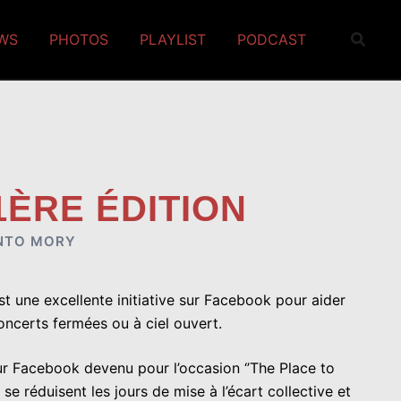
EWS
PHOTOS
PLAYLIST
PODCAST
1ÈRE ÉDITION
NTO MORY
est une excellente initiative sur Facebook pour aider
oncerts fermées ou à ciel ouvert.
ur Facebook devenu pour l’occasion ‘’The Place to
 réduisent les jours de mise à l’écart collective et