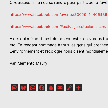
Ci-dessous le lien où se rendre pour participer à l’év
https://www.facebook.com/events/20056414469989
https://www.facebook.com/Festivaljerestealamaison/
Alors oui même si c’est dur on va rester chez nous tou
etc. En rendant hommage à tous les gens qui prennent 
L’environnement et l’écologie nous disent mondialeme
Van Memento Maury
Mastodon
Bluesky
WhatsApp
Facebook
Snapchat
Email
Copy
Partager
Link