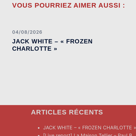
VOUS POURRIEZ AIMER AUSSI :
04/08/2026
JACK WHITE – « FROZEN
CHARLOTTE »
ARTICLES RÉCENTS
JACK WHITE – « FROZEN CHARLOTTE 
[Live report] La Maison Tellier – Paul B