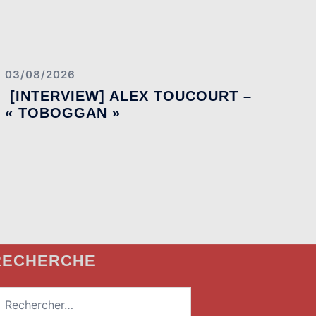
03/08/2026
[INTERVIEW] ALEX TOUCOURT –
« TOBOGGAN »
RECHERCHE
echercher :