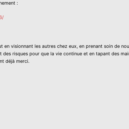
énement :
6/
t en visionnant les autres chez eux, en prenant soin de nou
des risques pour que la vie continue et en tapant des main
nt déjà merci.