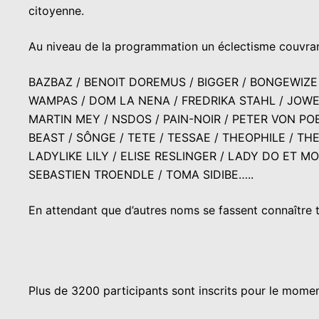
citoyenne.
Au niveau de la programmation un éclectisme couvrant
BAZBAZ / BENOIT DOREMUS / BIGGER / BONGEWIZE /
WAMPAS / DOM LA NENA / FREDRIKA STAHL / JOWEE
MARTIN MEY / NSDOS / PAIN-NOIR / PETER VON P
BEAST / SÔNGE / TETE / TESSAE / THEOPHILE / T
LADYLIKE LILY / ELISE RESLINGER / LADY DO ET M
SEBASTIEN TROENDLE / TOMA SIDIBE…..
En attendant que d’autres noms se fassent connaître
Plus de 3200 participants sont inscrits pour le momen