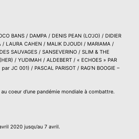
CO BANS / DAMPA / DENIS PEAN (LO’JO) / DIDIER
A / LAURA CAHEN / MALIK DJOUDI / MARIAMA /
DES SAUVAGES / SANSEVERINO / SLIM & THE
(HER) / YUDIMAH / ALDEBERT / « ECHOES » PAR
 par JC 001) / PASCAL PARISOT / RAG’N BOOGIE –
l au coeur d’une pandémie mondiale à combattre.
avril 2020
jusqu’au 7 avril.