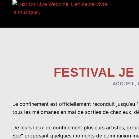
Aller
au
contenu
FESTIVAL JE
ACCUEIL
,
Le confinement est officiellement reconduit jusqu’au 15
tous les mélomanes en mal de sorties de chez eux, dé
De leurs lieux de confinement plusieurs artistes, gro
See’’ proposant quelques moments de communion musical