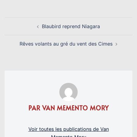
Link
NAVIGATION
Blaubird reprend Niagara
D’ARTICLE
Rêves volants au gré du vent des Cimes
PAR VAN MEMENTO MORY
Voir toutes les publications de Van
Memento Mory