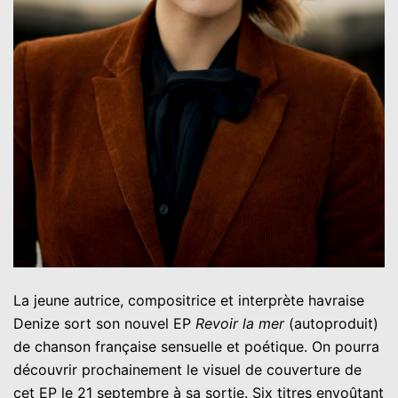
La jeune autrice, compositrice et interprète havraise
Denize sort son nouvel EP
Revoir la mer
(autoproduit)
de chanson française sensuelle et poétique. On pourra
découvrir prochainement le visuel de couverture de
cet EP le 21 septembre à sa sortie. Six titres envoûtant