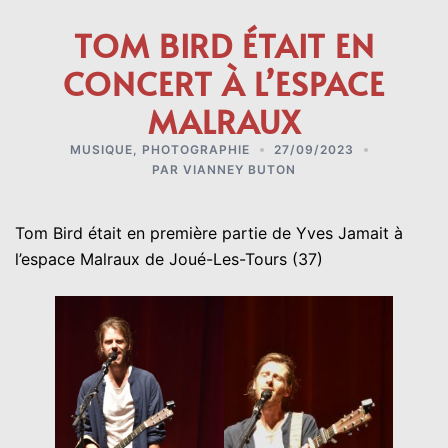
TOM BIRD ÉTAIT EN
CONCERT À L’ESPACE
MALRAUX
MUSIQUE
,
PHOTOGRAPHIE
27/09/2023
PAR
VIANNEY BUTON
Tom Bird était en première partie de Yves Jamait à
l’espace Malraux de Joué-Les-Tours (37)