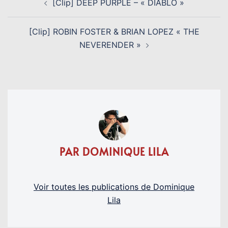
[Clip] DEEP PURPLE – « DIABLO »
D’ARTICLE
[Clip] ROBIN FOSTER & BRIAN LOPEZ « THE
NEVERENDER »
PAR DOMINIQUE LILA
Voir toutes les publications de Dominique
Lila