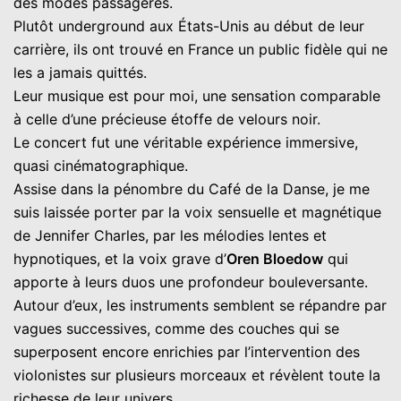
des modes passagères.
Plutôt underground aux États-Unis au début de leur
carrière, ils ont trouvé en France un public fidèle qui ne
les a jamais quittés.
Leur musique est pour moi, une sensation comparable
à celle d’une précieuse étoffe de velours noir.
Le concert fut une véritable expérience immersive,
quasi cinématographique.
Assise dans la pénombre du Café de la Danse, je me
suis laissée porter par la voix sensuelle et magnétique
de Jennifer Charles, par les mélodies lentes et
hypnotiques, et la voix grave d’
Oren Bloedow
qui
apporte à leurs duos une profondeur bouleversante.
Autour d’eux, les instruments semblent se répandre par
vagues successives, comme des couches qui se
superposent encore enrichies par l’intervention des
violonistes sur plusieurs morceaux et révèlent toute la
richesse de leur univers.