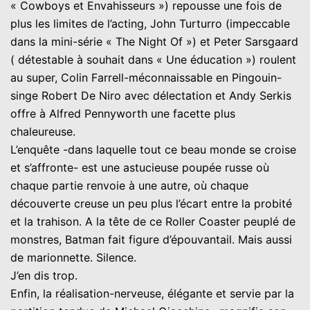
« Cowboys et Envahisseurs ») repousse une fois de
plus les limites de l’acting, John Turturro (impeccable
dans la mini-série « The Night Of ») et Peter Sarsgaard
( détestable à souhait dans « Une éducation ») roulent
au super, Colin Farrell-méconnaissable en Pingouin-
singe Robert De Niro avec délectation et Andy Serkis
offre à Alfred Pennyworth une facette plus
chaleureuse.
L’enquête -dans laquelle tout ce beau monde se croise
et s’affronte- est une astucieuse poupée russe où
chaque partie renvoie à une autre, où chaque
découverte creuse un peu plus l’écart entre la probité
et la trahison. A la tête de ce Roller Coaster peuplé de
monstres, Batman fait figure d’épouvantail. Mais aussi
de marionnette. Silence.
J’en dis trop.
Enfin, la réalisation-nerveuse, élégante et servie par la