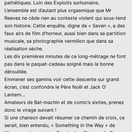
pathétiques. Loin des Exploits surhumains.
L’ensemble est d’autant plus orgasmique que Mr
Reeves ne cède rien au contexte violent qui sous-tend
son histoire. Cette enquête, digne de « Seven », a des
faux airs de film d’horreur, aussi bien dans sa partition
musicale, sa photographie vermillon que dans sa
réalisation sèche.
Les dix premières minutes de ce long-métrage ne font
pas dans le paquet-cadeau soigné mais la bonne
dérouillée.
Emmener ses gamins voir cette descente sur grand
écran, c’est confondre le Père Noël et Jack O’
Lantern…
Amateurs de Bat-machin et de comic’s sixties, prenez
donc le virage suivant !
Si une chanson devait résumer ce chemin de croix, ce
serait, bien entendu, « Something in the Way » de