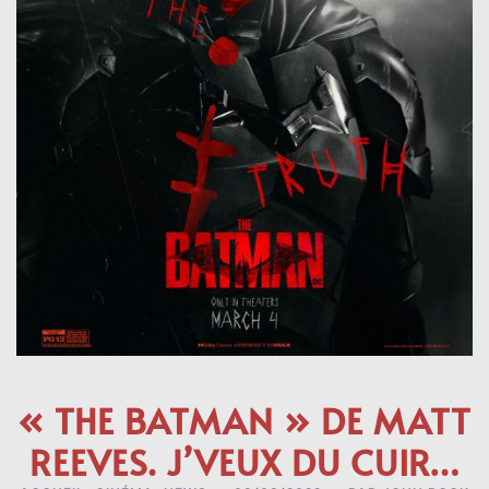
« THE BATMAN » DE MATT
REEVES. J’VEUX DU CUIR…