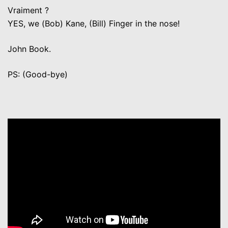
Vraiment ?
YES, we (Bob) Kane, (Bill) Finger in the nose!
John Book.
PS: (Good-bye)