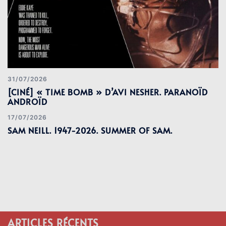
31/07/2026
[CINÉ] « TIME BOMB » D’AVI NESHER. PARANOÏD
ANDROÏD
17/07/2026
SAM NEILL. 1947-2026. SUMMER OF SAM.
ARTICLES RÉCENTS