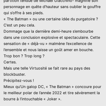
partition tendue de Michael Giacchino- magnifie son
personnage en quête d’hauteur sans oublier le gouffre
qui s’offre à ses pieds.
« The Batman » ou une certaine idée du purgatoire ?
C’est un peu cela.
Dommage que la dernière demi-heure s’embourbe
dans une conclusion explosive et spectaculaire. Cette
sensation de « déjà-vu » malmène l’excellence de
l’ensemble et nous laisse un goût amer en bouche.
Trop bon ? Trop long ?
Certes.
Mais une telle Virtuosité se fait rare au pays des
blockbuster.
Précipitez-vous !
Mieux qu’Un galop DC, « The Batman » concoure pour
le meilleur polar de l’année 2022 et tire sévèrement la
bourre à l’intouchable « Joker ».