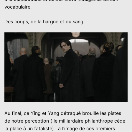
vocabulaire.
Des coups, de la hargne et du sang.
Au final, ce Ying et Yang détraqué brouille les pistes
de notre perception ( le milliardaire philanthrope cède
la place à un fataliste) , à l’image de ces premiers