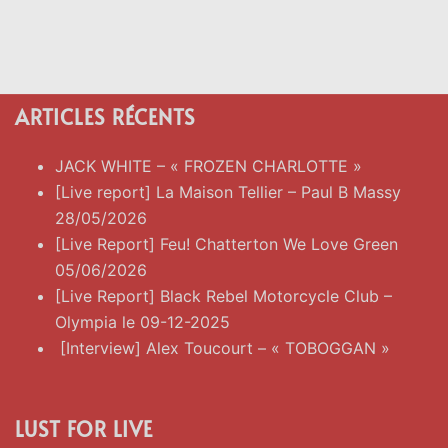
ARTICLES RÉCENTS
JACK WHITE – « FROZEN CHARLOTTE »
[Live report] La Maison Tellier – Paul B Massy
28/05/2026
[Live Report] Feu! Chatterton We Love Green
05/06/2026
[Live Report] Black Rebel Motorcycle Club –
Olympia le 09-12-2025
[Interview] Alex Toucourt – « TOBOGGAN »
LUST FOR LIVE