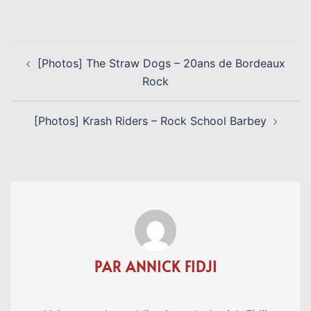
Link
NAVIGATION
[Photos] The Straw Dogs – 20ans de Bordeaux
D’ARTICLE
Rock
[Photos] Krash Riders – Rock School Barbey
PAR ANNICK FIDJI