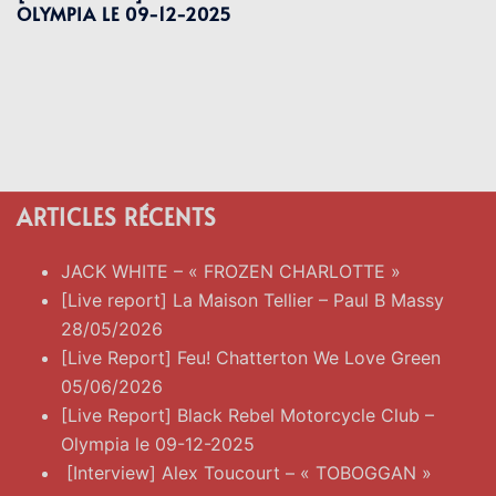
OLYMPIA LE 09-12-2025
ARTICLES RÉCENTS
JACK WHITE – « FROZEN CHARLOTTE »
[Live report] La Maison Tellier – Paul B Massy
28/05/2026
[Live Report] Feu! Chatterton We Love Green
05/06/2026
[Live Report] Black Rebel Motorcycle Club –
Olympia le 09-12-2025
[Interview] Alex Toucourt – « TOBOGGAN »