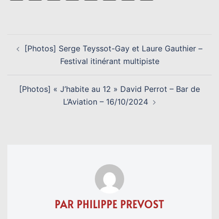
Link
NAVIGATION
[Photos] Serge Teyssot-Gay et Laure Gauthier –
D’ARTICLE
Festival itinérant multipiste
[Photos] « J’habite au 12 » David Perrot – Bar de
L’Aviation – 16/10/2024
PAR PHILIPPE PREVOST