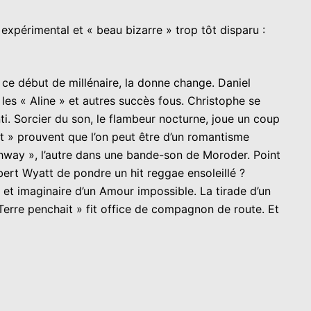
 expérimental et « beau bizarre » trop tôt disparu :
ce début de millénaire, la donne change. Daniel
 les « Aline » et autres succès fous. Christophe se
. Sorcier du son, le flambeur nocturne, joue un coup
rdit » prouvent que l’on peut être d’un romantisme
ighway », l’autre dans une bande-son de Moroder. Point
rt Wyatt de pondre un hit reggae ensoleillé ?
 et imaginaire d’un Amour impossible. La tirade d’un
 Terre penchait » fit office de compagnon de route. Et