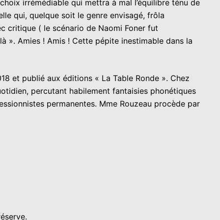
choix irrémédiable qui mettra à mal l’équilibre ténu de
lle qui, quelque soit le genre envisagé, frôla
c critique ( le scénario de Naomi Foner fut
 ». Amies ! Amis ! Cette pépite inestimable dans la
018 et publié aux éditions « La Table Ronde ». Chez
uotidien, percutant habilement fantaisies phonétiques
impressionnistes permanentes. Mme Rouzeau procède par
réserve.