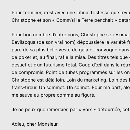
Pour terminer, c’est avec une infinie tristesse que j’
Christophe et son « Comm’si la Terre penchait » data
Pour bon nombre d’entre nous, Christophe se résumait
Bevilacqua (de son vrai nom) dépoussière la variété fra
pare de sa plus belle veste de gala et convoque dans
de poker et, au final, rafle la mise. Des titres tels qu
désuet et d’un futurisme total. Coup d’œil dans le ré
de compromis. Point de tubes programmés sur les ond
Christophe est déjà loin. Loin du marketing. Loin des 
franc-tireur. Un sommet. Un sonnet. Pour ma part, alor
me sauva au propre comme au figuré.
Je ne peux que remercier, par « voix » détournée, cet i
Adieu, cher Monsieur.