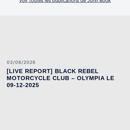
Voir toutes les publications de John Book
03/08/2026
[LIVE REPORT] BLACK REBEL
MOTORCYCLE CLUB – OLYMPIA LE
09-12-2025