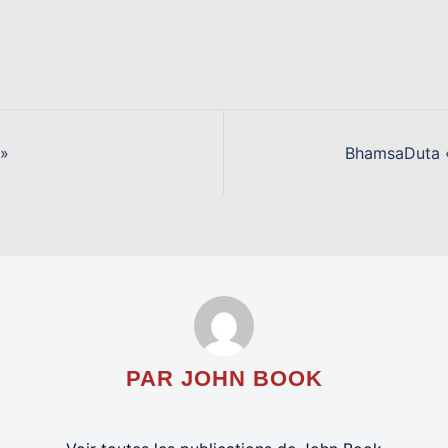
 »
BhamsaDuta « 
PAR JOHN BOOK