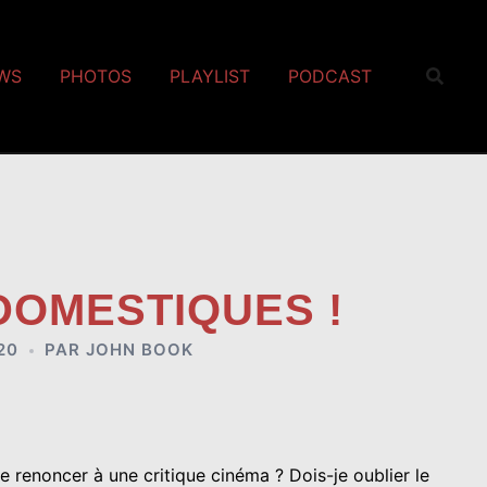
EWS
PHOTOS
PLAYLIST
PODCAST
DOMESTIQUES !
20
PAR
JOHN BOOK
de renoncer à une critique cinéma ? Dois-je oublier le