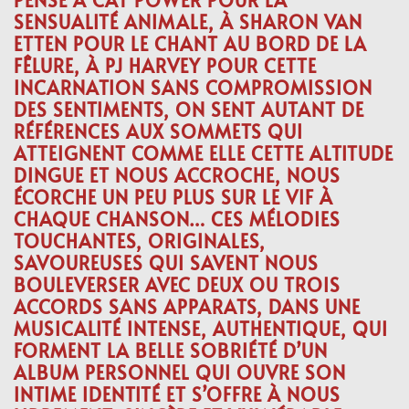
SENSUALITÉ ANIMALE, À
SHARON VAN
ETTEN
POUR LE CHANT AU BORD DE LA
FÊLURE, À
PJ HARVEY
POUR CETTE
INCARNATION SANS COMPROMISSION
DES SENTIMENTS, ON SENT AUTANT DE
RÉFÉRENCES AUX SOMMETS QUI
ATTEIGNENT COMME ELLE CETTE ALTITUDE
DINGUE ET NOUS ACCROCHE, NOUS
ÉCORCHE UN PEU PLUS SUR LE VIF À
CHAQUE CHANSON… CES MÉLODIES
TOUCHANTES, ORIGINALES,
SAVOUREUSES QUI SAVENT NOUS
BOULEVERSER AVEC DEUX OU TROIS
ACCORDS SANS APPARATS, DANS UNE
MUSICALITÉ INTENSE, AUTHENTIQUE, QUI
FORMENT LA BELLE SOBRIÉTÉ D’UN
ALBUM PERSONNEL QUI OUVRE SON
INTIME IDENTITÉ ET S’OFFRE À NOUS