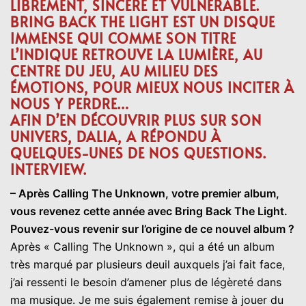
LIBREMENT, SINCÈRE ET VULNÉRABLE.
BRING BACK THE LIGHT
EST UN DISQUE
IMMENSE QUI COMME SON TITRE
L’INDIQUE RETROUVE LA LUMIÈRE, AU
CENTRE DU JEU, AU MILIEU DES
ÉMOTIONS, POUR MIEUX NOUS INCITER À
NOUS Y PERDRE…
AFIN D’EN DÉCOUVRIR PLUS SUR SON
UNIVERS, DALIA, A RÉPONDU À
QUELQUES-UNES DE NOS QUESTIONS.
INTERVIEW.
– Après Calling The Unknown, votre premier album,
vous revenez cette année avec Bring Back The Light.
Pouvez-vous revenir sur l’origine de ce nouvel album ?
Après « Calling The Unknown », qui a été un album
très marqué par plusieurs deuil auxquels j’ai fait face,
j’ai ressenti le besoin d’amener plus de légèreté dans
ma musique. Je me suis également remise à jouer du