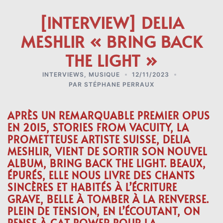
[INTERVIEW] DELIA
MESHLIR « BRING BACK
THE LIGHT »
INTERVIEWS
,
MUSIQUE
12/11/2023
PAR
STÉPHANE PERRAUX
APRÈS UN REMARQUABLE PREMIER OPUS
EN 2015,
STORIES FROM VACUITY,
LA
PROMETTEUSE ARTISTE SUISSE,
DELIA
MESHLIR
, VIENT DE SORTIR SON NOUVEL
ALBUM,
BRING BACK THE LIGHT
. BEAUX,
ÉPURÉS, ELLE NOUS LIVRE DES CHANTS
SINCÈRES ET HABITÉS À L’ÉCRITURE
GRAVE, BELLE À TOMBER À LA RENVERSE.
PLEIN DE TENSION, EN L’ÉCOUTANT, ON
PENSE À
CAT POWER
POUR LA