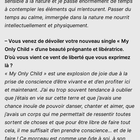
sensible à la nature et je passe énormément de temps
à contempler les éléments qui m’entourent. Passer du
temps au calme, immergée dans la nature me nourrit
intellectuellement et physiquement.
– Vous venez de dévoiler votre nouveau single « My
Only Child » d’une beauté prégnante et libératrice.
D’où vous vient ce vent de liberté que vous exprimez
là ?
« My Only Child » est une explosion de joie due à la
prise de conscience d’être vivant·e et d’en profiter ici
et maintenant. J’ai eu trop souvent tendance à oublier
que j’étais en vie sur cette terre et que j’avais une
chance inouïe de pouvoir danser, chanter et aimer, que
j’avais un corps qui me permettait de ressentir toutes
sortent de choses et que pour être libre de faire tout
cela, il me suffisait d’en prendre conscience… et de le
faire ! Ce morceau est comme une ôde à soi, à son