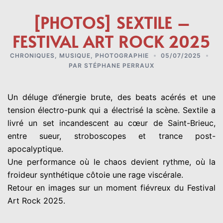
[PHOTOS] SEXTILE –
FESTIVAL ART ROCK 2025
CHRONIQUES
,
MUSIQUE
,
PHOTOGRAPHIE
05/07/2025
PAR
STÉPHANE PERRAUX
Un déluge d’énergie brute, des beats acérés et une
tension électro-punk qui a électrisé la scène. Sextile a
livré un set incandescent au cœur de Saint-Brieuc,
entre sueur, stroboscopes et trance post-
apocalyptique.
Une performance où le chaos devient rythme, où la
froideur synthétique côtoie une rage viscérale.
Retour en images sur un moment fiévreux du Festival
Art Rock 2025.