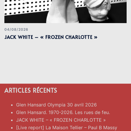
04/08/2026
JACK WHITE – « FROZEN CHARLOTTE »
ARTICLES RÉCENTS
Glen Hansard Olympia 30 avril 2026
Glen Hansard. 1970-2026. Les rues de feu.
JACK WHITE – « FROZEN CHARLOTTE »
[Live report] La Maison Tellier – Paul B Massy