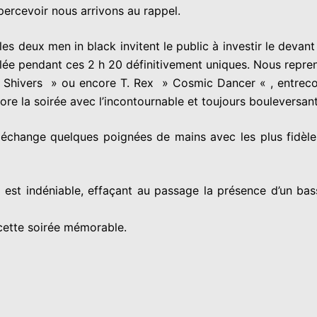
ercevoir nous arrivons au rappel.
les deux men in black invitent le public à investir le dev
allée pendant ces 2 h 20 définitivement uniques. Nous rep
 Shivers » ou encore T. Rex » Cosmic Dancer « , entrec
re la soirée avec l’incontournable et toujours bouleversant
change quelques poignées de mains avec les plus fidèles, 
st indéniable, effaçant au passage la présence d’un bass
cette soirée mémorable.