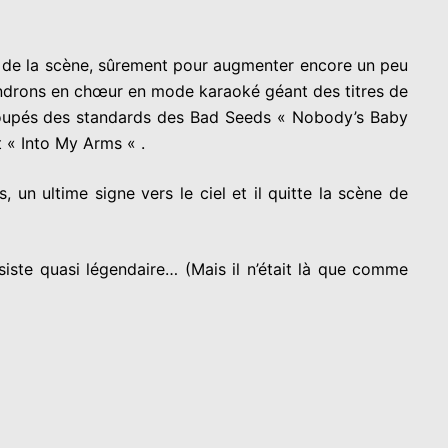
ant de la scène, sûrement pour augmenter encore un peu
rendrons en chœur en mode karaoké géant des titres de
oupés des standards des Bad Seeds « Nobody’s Baby
 « Into My Arms « .
un ultime signe vers le ciel et il quitte la scène de
iste quasi légendaire… (Mais il n’était là que comme