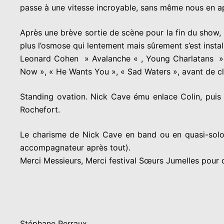
passe à une vitesse incroyable, sans même nous en ap
Après une brève sortie de scène pour la fin du show, 
plus l’osmose qui lentement mais sûrement s’est inst
Leonard Cohen » Avalanche « , Young Charlatans »
Now », « He Wants You », « Sad Waters », avant de clo
Standing ovation. Nick Cave ému enlace Colin, puis é
Rochefort.
Le charisme de Nick Cave en band ou en quasi-solo e
accompagnateur après tout).
Merci Messieurs, Merci festival Sœurs Jumelles pour 
Stéphane Perraux