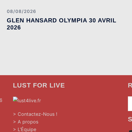
08/08/2026
GLEN HANSARD OLYMPIA 30 AVRIL
2026
LUST FOR LIVE
R
6
> Contactez-Nous !
> A propos
> L’Équipe
»