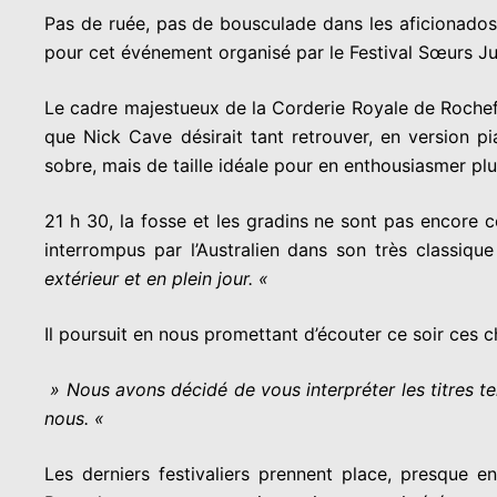
Pas de ruée, pas de bousculade dans les aficionados 
pour cet événement organisé par le Festival Sœurs Jum
Le cadre majestueux de la Corderie Royale de Rochefor
que Nick Cave désirait tant retrouver, en version 
sobre, mais de taille idéale pour en enthousiasmer pl
21 h 30, la fosse et les gradins ne sont pas encore
interrompus par l’Australien dans son très classiqu
extérieur et en plein jour. «
Il poursuit en nous promettant d’écouter ce soir ces c
» Nous avons décidé de vous interpréter les titres t
nous. «
Les derniers festivaliers prennent place, presque e