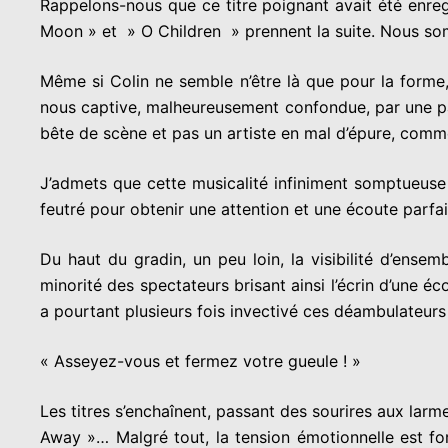
Rappelons-nous que ce titre poignant avait été enreg
Moon » et » O Children » prennent la suite. Nous so
Même si Colin ne semble n’être là que pour la forme,
nous captive, malheureusement confondue, par une par
bête de scène et pas un artiste en mal d’épure, comme 
J’admets que cette musicalité infiniment somptueuse
feutré pour obtenir une attention et une écoute parfait
Du haut du gradin, un peu loin, la visibilité d’ensem
minorité des spectateurs brisant ainsi l’écrin d’une éc
a pourtant plusieurs fois invectivé ces déambulateurs
« Asseyez-vous et fermez votre gueule ! »
Les titres s’enchaînent, passant des sourires aux lar
Away »… Malgré tout, la tension émotionnelle est for