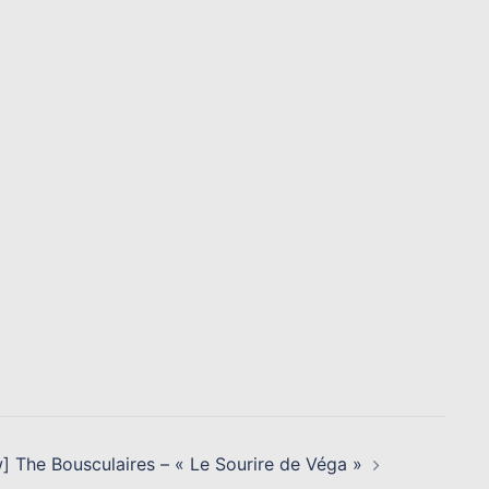
w] The Bousculaires – « Le Sourire de Véga »