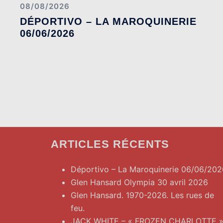
08/08/2026
DÉPORTIVO – LA MAROQUINERIE
06/06/2026
ARTICLES RÉCENTS
Déportivo – La Maroquinerie 06/06/202
Glen Hansard Olympia 30 avril 2026
Glen Hansard. 1970-2026. Les rues de
feu.
JACK WHITE – « FROZEN CHARLOTTE 