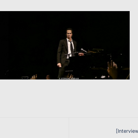
[Intervie