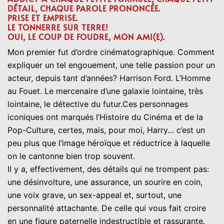
DÉTAIL, CHAQUE PAROLE PRONONCÉE.
PRISE ET EMPRISE.
LE TONNERRE SUR TERRE!
OUI, LE COUP DE FOUDRE, MON AMI(E).
Mon premier fut d’ordre cinématographique. Comment
expliquer un tel engouement, une telle passion pour un
acteur, depuis tant d’années? Harrison Ford. L’Homme
au Fouet. Le mercenaire d’une galaxie lointaine, très
lointaine, le détective du futur.Ces personnages
iconiques ont marqués l’Histoire du Cinéma et de la
Pop-Culture, certes, mais, pour moi, Harry… c’est un
peu plus que l’image héroïque et réductrice à laquelle
on le cantonne bien trop souvent.
Il y a, effectivement, des détails qui ne trompent pas:
une désinvolture, une assurance, un sourire en coin,
une voix grave, un sex-appeal et, surtout, une
personnalité attachante. De celle qui vous fait croire
en une figure paternelle indestructible et rassurante.