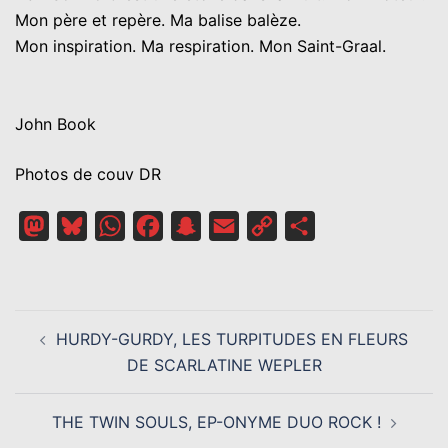
Mon père et repère. Ma balise balèze.
Mon inspiration. Ma respiration. Mon Saint-Graal.
John Book
Photos de couv DR
Mastodon
Bluesky
WhatsApp
Facebook
Snapchat
Email
Copy
Partager
Link
NAVIGATION
HURDY-GURDY, LES TURPITUDES EN FLEURS
D’ARTICLE
DE SCARLATINE WEPLER
THE TWIN SOULS, EP-ONYME DUO ROCK !