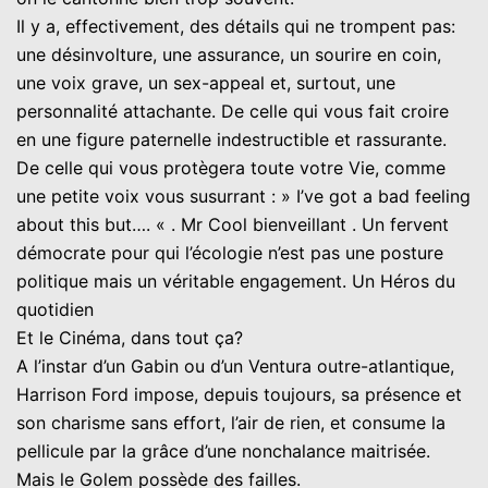
Il y a, effectivement, des détails qui ne trompent pas:
une désinvolture, une assurance, un sourire en coin,
une voix grave, un sex-appeal et, surtout, une
personnalité attachante. De celle qui vous fait croire
en une figure paternelle indestructible et rassurante.
De celle qui vous protègera toute votre Vie, comme
une petite voix vous susurrant : » I’ve got a bad feeling
about this but…. « . Mr Cool bienveillant . Un fervent
démocrate pour qui l’écologie n’est pas une posture
politique mais un véritable engagement. Un Héros du
quotidien
Et le Cinéma, dans tout ça?
A l’instar d’un Gabin ou d’un Ventura outre-atlantique,
Harrison Ford impose, depuis toujours, sa présence et
son charisme sans effort, l’air de rien, et consume la
pellicule par la grâce d’une nonchalance maitrisée.
Mais le Golem possède des failles.