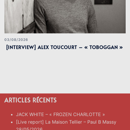
03/08/2026
[INTERVIEW] ALEX TOUCOURT – « TOBOGGAN »
ARTICLES RÉCENTS
JACK WHITE – « FROZEN CHARLOTTE »
[Live report] La Maison Tellier – Paul B Massy
28/05/2026