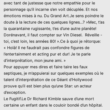
avec tant de justesse que notre empathie pour le
personnage qu’il incarne s’en voit décuplée. Et nos
émotions mises à nu. Du Grand Art.Je sens poindre le
doute à la lecture de ces quelques lignes…? »Mec, t’as
la quarantaine rugissante, t’es d’une autre planète!
Dorénavant, il faut compter sur Vin Diesel. Réveille -
toi, c’est loin, les années 80! ».Ce à quoi je rétorque:
« Holà! Il ne faudrait pas confondre figures de
l’entertainment et acting pur et dur! Je te parle
d’interprétation, mon jeune ami. »
Pour appuyer mes dires et faire taire les faux
septiques, je m’appuierai sur quelques exemples où le
talent d’interprétation de ce Géant d’Hollywood
prouve qu’il est bien plus qu’une Star: un acteur
d’exception.
Le Fugitif.Le Dr Richard Kimble sauve d’une mort
certaine un enfant dans le couloir bondé d’un hôpital.