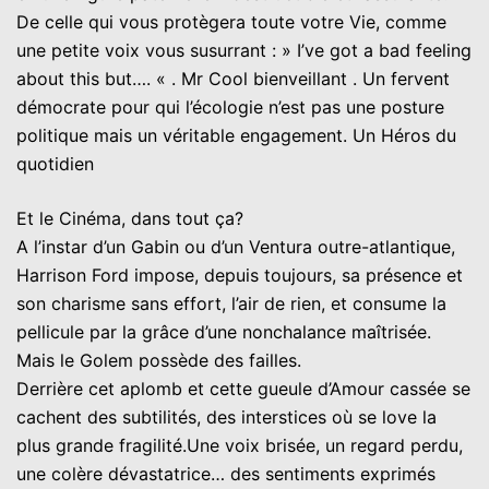
De celle qui vous protègera toute votre Vie, comme
une petite voix vous susurrant : » I’ve got a bad feeling
about this but…. « . Mr Cool bienveillant . Un fervent
démocrate pour qui l’écologie n’est pas une posture
politique mais un véritable engagement. Un Héros du
quotidien
Et le Cinéma, dans tout ça?
A l’instar d’un Gabin ou d’un Ventura outre-atlantique,
Harrison Ford impose, depuis toujours, sa présence et
son charisme sans effort, l’air de rien, et consume la
pellicule par la grâce d’une nonchalance maîtrisée.
Mais le Golem possède des failles.
Derrière cet aplomb et cette gueule d’Amour cassée se
cachent des subtilités, des interstices où se love la
plus grande fragilité.Une voix brisée, un regard perdu,
une colère dévastatrice… des sentiments exprimés