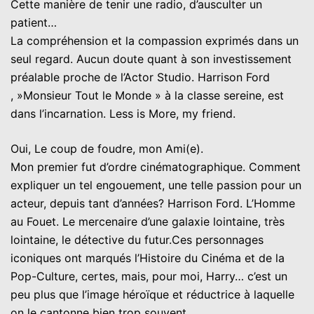
Cette manière de tenir une radio, d’ausculter un
patient…
La compréhension et la compassion exprimés dans un
seul regard. Aucun doute quant à son investissement
préalable proche de l’Actor Studio. Harrison Ford
, »Monsieur Tout le Monde » à la classe sereine, est
dans l’incarnation. Less is More, my friend.
Oui, Le coup de foudre, mon Ami(e).
Mon premier fut d’ordre cinématographique. Comment
expliquer un tel engouement, une telle passion pour un
acteur, depuis tant d’années? Harrison Ford. L’Homme
au Fouet. Le mercenaire d’une galaxie lointaine, très
lointaine, le détective du futur.Ces personnages
iconiques ont marqués l’Histoire du Cinéma et de la
Pop-Culture, certes, mais, pour moi, Harry… c’est un
peu plus que l’image héroïque et réductrice à laquelle
on le cantonne bien trop souvent.