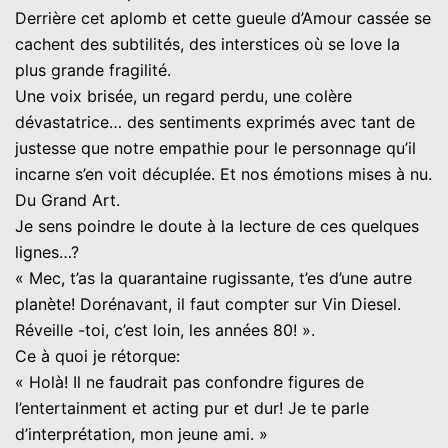
Derrière cet aplomb et cette gueule d’Amour cassée se
cachent des subtilités, des interstices où se love la
plus grande fragilité.
Une voix brisée, un regard perdu, une colère
dévastatrice… des sentiments exprimés avec tant de
justesse que notre empathie pour le personnage qu’il
incarne s’en voit décuplée. Et nos émotions mises à nu.
Du Grand Art.
Je sens poindre le doute à la lecture de ces quelques
lignes…?
« Mec, t’as la quarantaine rugissante, t’es d’une autre
planète! Dorénavant, il faut compter sur Vin Diesel.
Réveille -toi, c’est loin, les années 80! ».
Ce à quoi je rétorque:
« Holà! Il ne faudrait pas confondre figures de
l’entertainment et acting pur et dur! Je te parle
d’interprétation, mon jeune ami. »