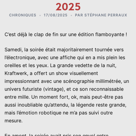
2025
CHRONIQUES
17/08/2025
PAR
STÉPHANE PERRAUX
C’est déjà le clap de fin sur une édition flamboyante !
Samedi, la soirée était majoritairement tournée vers
l’électronique, avec une affiche qui en a mis plein les
oreilles et les yeux. La grande vedette de la nuit,
Kraftwerk, a offert un show visuellement
impressionnant avec une scénographie millimétrée, un
univers futuriste (vintage), et ce son reconnaissable
entre mille. Un moment fort, ok, mais peut-être pas
aussi inoubliable qu’attendu, la légende reste grande,
mais l’émotion robotique ne m’a pas suivi outre
mesure.
En amont, la soirée avait pris son envol entre