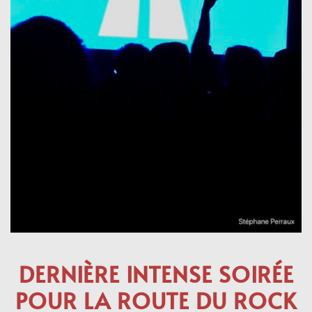
DERNIÈRE INTENSE SOIRÉE
POUR LA ROUTE DU ROCK