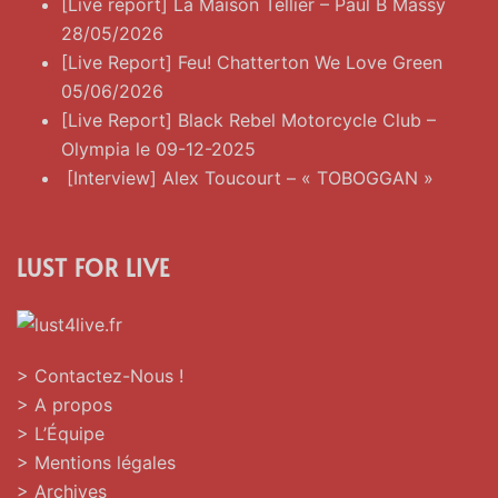
[Live report] La Maison Tellier – Paul B Massy
28/05/2026
[Live Report] Feu! Chatterton We Love Green
05/06/2026
[Live Report] Black Rebel Motorcycle Club –
Olympia le 09-12-2025
[Interview] Alex Toucourt – « TOBOGGAN »
LUST FOR LIVE
> Contactez-Nous !
> A propos
> L’Équipe
> Mentions légales
> Archives