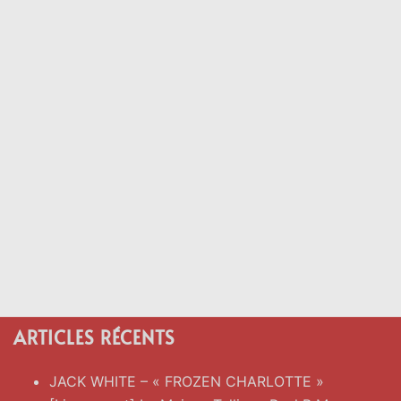
ARTICLES RÉCENTS
JACK WHITE – « FROZEN CHARLOTTE »