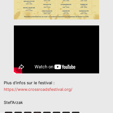
Plus d’infos sur le festival :
https://www.crossroadsfestival.org/
Stef’Arzak