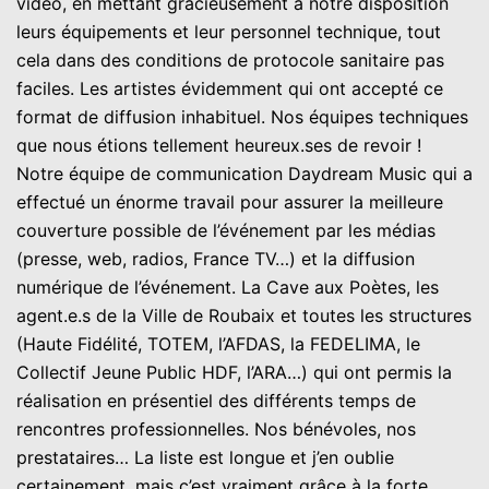
vidéo, en mettant gracieusement à notre disposition
leurs équipements et leur personnel technique, tout
cela dans des conditions de protocole sanitaire pas
faciles. Les artistes évidemment qui ont accepté ce
format de diffusion inhabituel. Nos équipes techniques
que nous étions tellement heureux.ses de revoir !
Notre équipe de communication Daydream Music qui a
effectué un énorme travail pour assurer la meilleure
couverture possible de l’événement par les médias
(presse, web, radios, France TV…) et la diffusion
numérique de l’événement. La Cave aux Poètes, les
agent.e.s de la Ville de Roubaix et toutes les structures
(Haute Fidélité, TOTEM, l’AFDAS, la FEDELIMA, le
Collectif Jeune Public HDF, l’ARA…) qui ont permis la
réalisation en présentiel des différents temps de
rencontres professionnelles. Nos bénévoles, nos
prestataires… La liste est longue et j’en oublie
certainement, mais c’est vraiment grâce à la forte