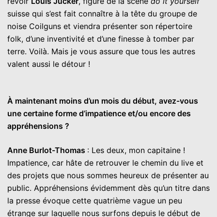
revoir
Louis Jucker
, figure de la scène
do it yourself
suisse qui s’est fait connaître à la tête du groupe de
noise Coilguns et viendra présenter son répertoire
folk, d’une inventivité et d’une finesse à tomber par
terre. Voilà. Mais je vous assure que tous les autres
valent aussi le détour !
À maintenant moins d’un mois du début, avez-vous
une certaine forme d’impatience et/ou encore des
appréhensions ?
Anne Burlot-Thomas
: Les deux, mon capitaine !
Impatience, car hâte de retrouver le chemin du live et
des projets que nous sommes heureux de présenter au
public. Appréhensions évidemment dès qu’un titre dans
la presse évoque cette quatrième vague un peu
étrange sur laquelle nous surfons depuis le début de