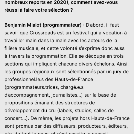
nombreux reports en 2020), comment avez-vous
réussi à faire votre sélection ?
Benjamin Mialot (programmateur)
: D’abord, il faut
savoir que Crossroads est un festival qui a vocation à
travailler main dans la main avec les acteurs de la
filière musicale, et cette volonté s’exprime donc aussi
à travers la programmation. Elle se découpe en trois
sections qui impliquent chacune divers échelons. Ainsi,
les groupes régionaux sont sélectionnés par un jury de
professionnel.le.s des Hauts-de-France
(programmateurs.trices, chargé.e.s
d’accompagnement, journalistes…) sur la base de
propositions émanant des structures de
développement du cru (labels, studios, salles de
concert…). De même, les projets hors Hauts-de-France
sont promus par des diffuseurs, producteurs, éditeurs,
etc.
de tout le pays, et c’est ensuite le conseil