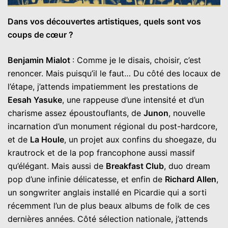
Dans vos découvertes artistiques, quels sont vos
coups de cœur ?
Benjamin Mialot
: Comme je le disais, choisir, c’est
renoncer. Mais puisqu’il le faut… Du côté des locaux de
l’étape, j’attends impatiemment les prestations de
Eesah Yasuke
, une rappeuse d’une intensité et d’un
charisme assez époustouflants, de
Junon
, nouvelle
incarnation d’un monument régional du post-hardcore,
et de
La Houle
, un projet aux confins du shoegaze, du
krautrock et de la pop francophone aussi massif
qu’élégant. Mais aussi de
Breakfast Club
, duo dream
pop d’une infinie délicatesse, et enfin de
Richard Allen
,
un songwriter anglais installé en Picardie qui a sorti
récemment l’un de plus beaux albums de folk de ces
dernières années. Côté sélection nationale, j’attends