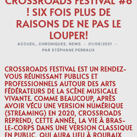
CROSSROADS FESTIVAL #6
! SIX FOIS PLUS DE
RAISONS DE NE PAS LE
LOUPER!
ACCUEIL
,
CHRONIQUES
,
NEWS
01/09/2021
PAR
STÉPHANE PERRAUX
CROSSROADS FESTIVAL EST UN RENDEZ-
VOUS RÉUNISSANT PUBLICS ET
PROFESSIONNELS AUTOUR DES ARTS
FÉDÉRATEURS DE LA SCÈNE MUSICALE
VIVANTE. COMME BEAUCOUP, APRÈS
AVOIR VÉCU UNE VERSION NUMÉRIQUE
(STREAMING) EN 2020, CROSSROADS
REPREND, CETTE ANNÉE, LA VIE À BRAS-
LE-CORPS DANS UNE VERSION CLASSIQUE
EN PUBLIC, QUI AURA LIEU À ROUBAIX