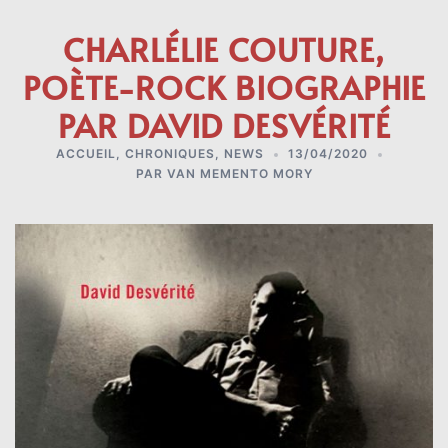
CHARLÉLIE COUTURE,
POÈTE-ROCK BIOGRAPHIE
PAR DAVID DESVÉRITÉ
ACCUEIL
,
CHRONIQUES
,
NEWS
13/04/2020
PAR
VAN MEMENTO MORY