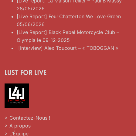
[Live report] La Maison Tellier – Paul B Massy
28/05/2026
[Live Report] Feu! Chatterton We Love Green
05/06/2026
[Live Report] Black Rebel Motorcycle Club –
Olympia le 09-12-2025
[Interview] Alex Toucourt – « TOBOGGAN »
LUST FOR LIVE
> Contactez-Nous !
> A propos
> L’Équipe