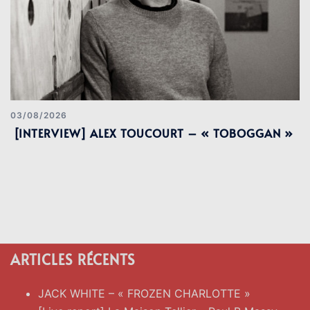
03/08/2026
[INTERVIEW] ALEX TOUCOURT – « TOBOGGAN »
ARTICLES RÉCENTS
JACK WHITE – « FROZEN CHARLOTTE »