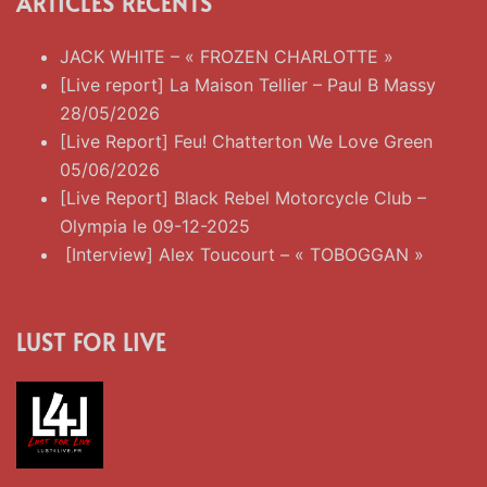
ARTICLES RÉCENTS
JACK WHITE – « FROZEN CHARLOTTE »
[Live report] La Maison Tellier – Paul B Massy
28/05/2026
[Live Report] Feu! Chatterton We Love Green
05/06/2026
[Live Report] Black Rebel Motorcycle Club –
Olympia le 09-12-2025
[Interview] Alex Toucourt – « TOBOGGAN »
LUST FOR LIVE