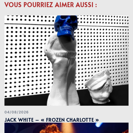
VOUS POURRIEZ AIMER AUSSI :
04/08/2026
JACK WHITE – « FROZEN CHARLOTTE »