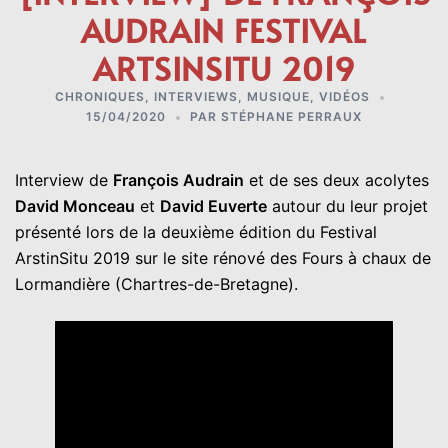
AUDRAIN FESTIVAL
ARTSINSITU 2019
CHRONIQUES
,
INTERVIEWS
,
MUSIQUE
,
VIDÉOS
15/04/2020
PAR
STÉPHANE PERRAUX
Interview de
François Audrain
et de ses deux acolytes
David Monceau
et
David Euverte
autour du leur projet
présenté lors de la deuxième édition du Festival
ArstinSitu 2019 sur le site rénové des Fours à chaux de
Lormandière (Chartres-de-Bretagne).