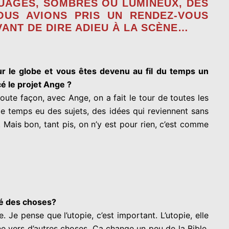
UAGES, SOMBRES OU LUMINEUX, DES
OUS AVIONS PRIS UN RENDEZ-VOUS
ANT DE DIRE ADIEU À LA SCÈNE…
r le globe et vous êtes devenu au fil du temps un
 le projet Ange ?
toute façon, avec Ange, on a fait le tour de toutes les
le temps eu des sujets, des idées qui reviennent sans
 Mais bon, tant pis, on n’y est pour rien, c’est comme
té des choses?
e. Je pense que l’utopie, c’est important.
L’utopie, elle
ne vers d’autres choses. Ça change un peu de la Bible,