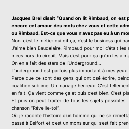
Jacques Brel disait “Quand on lit Rimbaud, on est p
encore cet amour des mots chez vous et cette admi
ou Rimbaud.
Est-ce que vous n’avez pas eu à un mom
Non, c’est le métier qui dit ça, c’est le business qui p
J’aime bien Baudelaire, Rimbaud pour moi c’était les
mecs hors du circuit. Mais c’est pour ça qu’on les aimai
On en a fait des stars de l’Underground…
L’underground est parfois plus important à mes yeux q
Parce que ce sont des gens qui ont osé écrire, peind
coalition sublime. Un mariage heureux. C’est tellemen
en fait. Ça vient comme ça et puis c’est bien. C’est pla
Et puis on peut traiter de tous les sujets possibles. 
chanson “Réveille-toi”.
Où je raconte l’histoire d’un homme qui ne se remettai
passé à Belfort et c’est un monsieur qui s’est fait pre