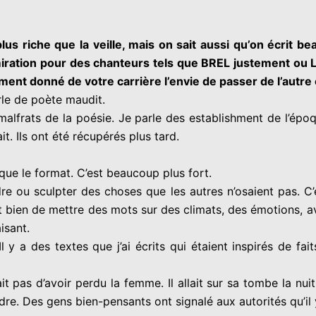
lus riche que la veille, mais on sait aussi qu’on écrit be
ration pour des chanteurs tels que BREL justement ou L
ent donné de votre carrière l’envie de passer de l’autr
arle de poète maudit.
 malfrats de la poésie. Je parle des establishment de l’épo
t. Ils ont été récupérés plus tard.
ue le format. C’est beaucoup plus fort.
re ou sculpter des choses que les autres n’osaient pas.
C’
t bien de mettre des mots sur des climats, des émotions, a
isant.
Il y a des textes que j’ai écrits qui étaient inspirés de f
t pas d’avoir perdu la femme. Il allait sur sa tombe la nuit.
ndre. Des gens bien-pensants ont signalé aux autorités qu’il y