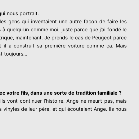
ui nous portrait.
es gens qui inventaient une autre façon de faire les
s à quelqu’un comme moi, juste parce que j’ai fondé le
lectrique, maintenant. Je prends le cas de Peugeot parce
Et il a construit sa première voiture comme ça. Mais
nt toujours…
votre fils, dans une sorte de tradition familiale ?
ils vont continuer l’histoire. Ange ne meurt pas, mais
vinyles de leur père, et qui écoutaient Ange. Ils nous