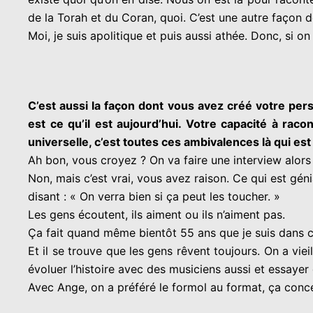
de la Torah et du Coran, quoi. C’est une autre façon de
Moi, je suis apolitique et puis aussi athée. Donc, si o
C’est aussi la façon dont vous avez créé votre pe
est ce qu’il est aujourd’hui. Votre capacité à rac
universelle, c’est toutes ces ambivalences là qui est
Ah bon, vous croyez ? On va faire une interview alors !
Non, mais c’est vrai, vous avez raison. Ce qui est gén
disant : « On verra bien si ça peut les toucher. »
Les gens écoutent, ils aiment ou ils n’aiment pas.
Ça fait quand même bientôt 55 ans que je suis dans ce
Et il se trouve que les gens rêvent toujours. On a vieil
évoluer l’histoire avec des musiciens aussi et essayer
Avec Ange, on a préféré le formol au format, ça concer