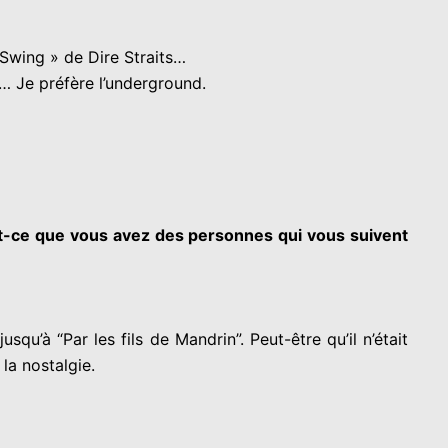
f Swing » de Dire Straits…
e… Je préfère l’underground.
est-ce que vous avez des personnes qui vous suivent
qu’à “Par les fils de Mandrin”. Peut-être qu’il n’était
 la nostalgie.