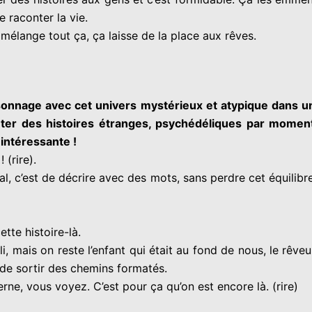
 raconter la vie.
n mélange tout ça, ça laisse de la place aux rêves.
rsonnage avec cet univers mystérieux et atypique dans u
onter des histoires étranges, psychédéliques par moment
 intéressante !
 (rire).
ial, c’est de décrire avec des mots, sans perdre cet équili
tte histoire-là.
li, mais on reste l’enfant qui était au fond de nous, le rêveur
 de sortir des chemins formatés.
ne, vous voyez. C’est pour ça qu’on est encore là. (rire)