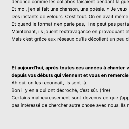
dénoncé comme les collabos faisaient pendant la gu
Et moi, j’en ai fait une chanson, une poésie. « Je veux
Des instants de velours. C’est tout. On en avait même f
Et quand le format n’en parle pas, il ne peut pas par
Maintenant, ils jouent l’extravagance en provoquant et 
Mais c’est grâce aux réseaux qu’ils décollent un peu d
Et aujourd’hui, après toutes ces années à chanter 
depuis vos débuts qui viennent et vous en remercie
Ah oui, on les reconnaît, ils sont là.
Bon il y en a qui ont décroché, c’est sûr. (rire)
Certains malheureusement sont devenus ce que j’appelle
pas intéressé de chercher autre chose avec nous.
Ils