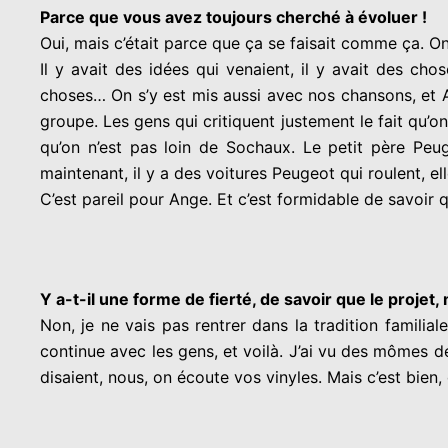
Parce que vous avez toujours cherché à évoluer !
Oui, mais c’était parce que ça se faisait comme ça. On
Il y avait des idées qui venaient, il y avait des cho
choses…
On s’y est mis aussi avec nos chansons, et
groupe.
Les gens qui critiquent justement le fait qu’o
qu’on n’est pas loin de Sochaux. Le petit père Peug
maintenant, il y a des voitures Peugeot qui roulent, e
C’est pareil pour Ange. Et c’est formidable de savoir 
Y a-t-il une forme de fierté, de savoir que le proje
Non, je ne vais pas rentrer dans la tradition familial
continue avec les gens, et voilà.
J’ai vu des mômes de
disaient, nous, on écoute vos vinyles.
Mais c’est bien,