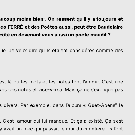
aucoup moins bien”. On ressent qu’il y a toujours et
éo FERRÉ et des Poètes aussi, peut être Baudelaire
e côté en devenant vous aussi un
poète maudit ?
que. Je veux dire qu’ils étaient considérés comme des
est là où les mots et les notes font l’amour. C’est une
vec des notes et vice-versa. Mais ça ne s’explique pas
aits divers. Par exemple, dans l’album « Guet-Apens” la
 C’est l’amour qui lui manque. Et ça a existé. Ça s’est
 avait un mec qui passait le mur du cimetière. Ils l’ont