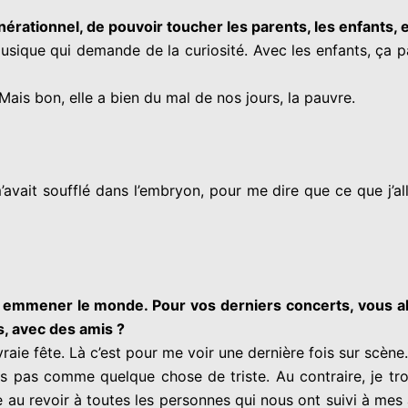
nérationnel, de pouvoir toucher les parents, les enfants, e
musique qui demande de la curiosité. Avec les enfants, ça 
 Mais bon, elle a bien du mal de nos jours, la pauvre.
’avait soufflé dans l’embryon, pour me dire que ce que j’alla
té à emmener le monde. Pour vos derniers concerts, vous a
s, avec des amis ?
vraie fête.
Là c’est pour me voir une dernière fois sur scène.
ois pas comme quelque chose de triste.
Au contraire, je t
 au revoir à toutes les personnes qui nous ont suivi à mes a