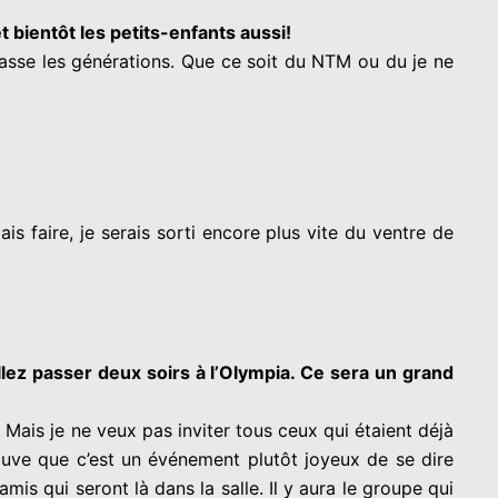
t bientôt les petits-enfants aussi!
passe les générations.
Que ce soit du NTM ou du je ne
is faire, je serais sorti encore plus vite du ventre de
llez passer deux soirs à l’Olympia. Ce sera un grand
 Mais je ne veux pas inviter tous ceux qui étaient déjà
rouve que c’est un événement plutôt joyeux de se dire
mis qui seront là dans la salle.
Il y aura le groupe qui