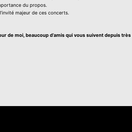
’importance du propos.
ra l’invité majeur de ces concerts.
our de moi, beaucoup d’amis qui vous suivent depuis très 