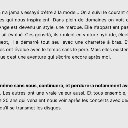
 n’a jamais essayé d’être à la mode… On a suivi le courant q
ses qui nous inspiraient.
Dans plein de domaines on voit d
 Ange est devenu un style, une marque.
Elle n’appartient pa
n ait évolué. Ces gens-là, ils roulent en voiture hybride, é
eot, il a démarré tout seul avec une charrette à bras. 
lles ont évolué avec le temps sans le père. Mais elles existe
que c’est une aventure qui s’écrira encore après moi.
t, même sans vous, continuera, et perdurera notamment avec 
e. Les autres ont une vraie valeur aussi.
Et tous ensemble, 
 20 ans qui venaient nous voir après les concerts avec des 
 qu’il se transmet les disques.