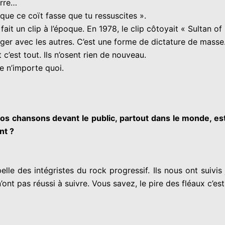
erre…
 que ce coït fasse que tu ressuscites ».
ait un clip à l’époque. En 1978, le clip côtoyait « Sultan o
tager avec les autres. C’est une forme de dictature de mass
c’est tout. Ils n’osent rien de nouveau.
e n’importe quoi.
vos chansons devant le public, partout dans le monde, 
nt ?
 des intégristes du rock progressif. Ils nous ont suivis jus
 n’ont pas réussi à suivre. Vous savez, le pire des fléaux c’est