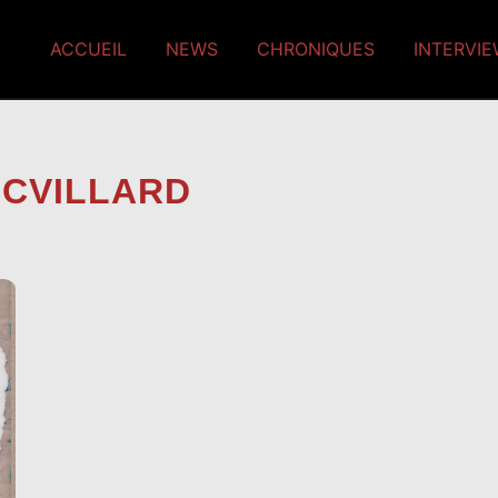
ACCUEIL
NEWS
CHRONIQUES
INTERVI
ICVILLARD