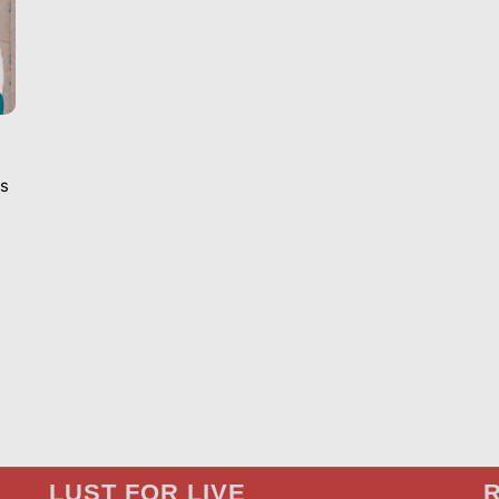
ps
LUST FOR LIVE