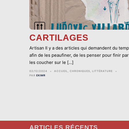
CARTILAGES
Artisan Il y a des articles qui demandent du tem
afin de les peaufiner, de les penser pour finir par
les coucher sur le […]
02/12/2024
ACCUEIL
,
CHRONIQUES
,
LITTÉRATURE
PAR
EKIMR
ARTICLES RÉCENTS