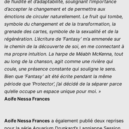
de fluidité et d’adaptabilité, soulignant l’importance
d’accepter le changement et de permettre aux
émotions de circuler naturellement. Le fruit qui tombe,
symbole du changement et de la transformation, la
grenade des cartes, symbole de la sexualité et de la
régénération. L’écriture de ‘Fantasy’ m’a emmenée sur
le chemin de la découverte de soi, en me connectant à
ma propre intuition. La harpe de Méabh McKenna, tout
au long de la chanson, agit comme une rivière qui
coule, une présence constante qui souligne le sens.
Bien que ‘Fantasy’ ait été écrite pendant la même
période que ‘Protector’, j’ai décidé de la séparer parce
qu’elle occupe un espace unique pour moi. »
Aoife Nessa Frances
Aoife Nessa Frances
a également publié deux reprises
pour la série Aquarium Drunkard’s Lagniappe Session,