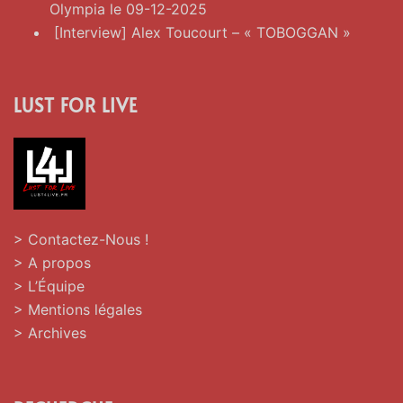
Olympia le 09-12-2025
[Interview] Alex Toucourt – « TOBOGGAN »
LUST FOR LIVE
> Contactez-Nous !
> A propos
> L’Équipe
> Mentions légales
> Archives