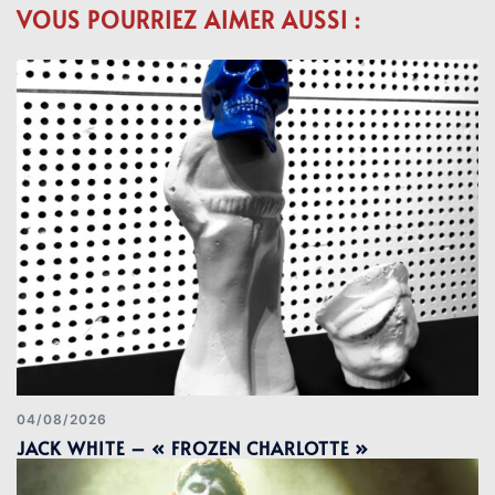
VOUS POURRIEZ AIMER AUSSI :
04/08/2026
JACK WHITE – « FROZEN CHARLOTTE »