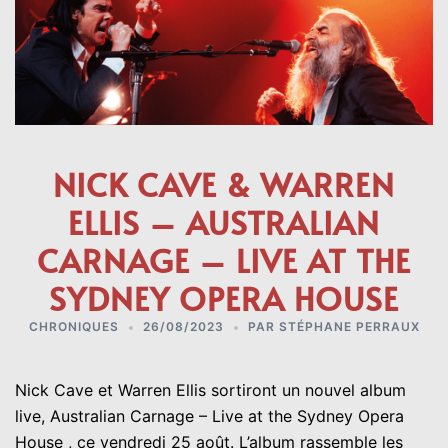
NICK CAVE & WARREN
ELLIS – AUSTRALIAN
CARNAGE – LIVE AT THE
SYDNEY OPERA HOUSE
CHRONIQUES
26/08/2023
PAR
STÉPHANE PERRAUX
Nick Cave et Warren Ellis sortiront un nouvel album
live, Australian Carnage – Live at the Sydney Opera
House , ce vendredi 25 août. L’album rassemble les