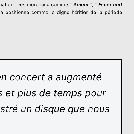
 formation. Des morceaux comme ”
Amour
“, ”
Feuer und
e positionne comme le digne héritier de la période
 en concert a augmenté
s et plus de temps pour
istré un disque que nous