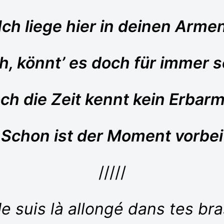
Ich liege hier in deinen Arme
h, könnt’ es doch für immer s
ch die Zeit kennt kein Erbar
Schon ist der Moment vorbei
/////
Je suis là allongé dans tes bra