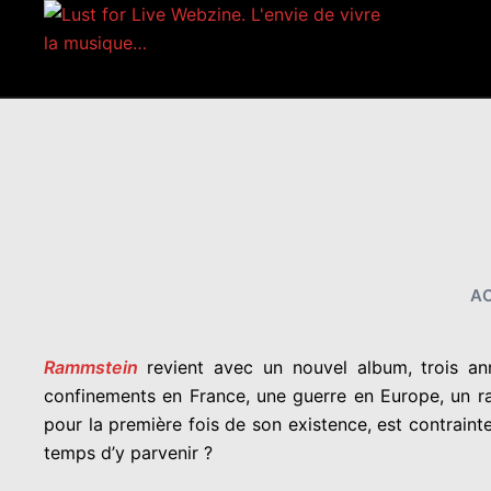
Aller
au
contenu
A
Rammstein
revient avec un nouvel album, trois an
confinements en France, une guerre en Europe, un ra
pour la première fois de son existence, est contrain
temps d’y parvenir ?