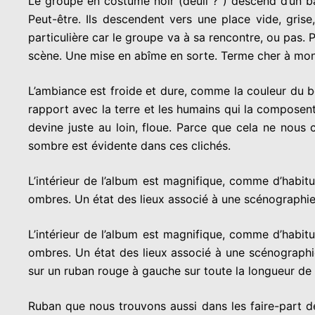
Le groupe en costume noir (deuil ? ) descend d’un b
Peut-être. Ils descendent vers une place vide, grise
particulière car le groupe va à sa rencontre, ou pas. P
scène. Une mise en abîme en sorte. Terme cher à m
L’ambiance est froide et dure, comme la couleur du bé
rapport avec la terre et les humains qui la composent.
devine juste au loin, floue. Parce que cela ne nous
sombre est évidente dans ces clichés.
L’intérieur de l’album est magnifique, comme d’habi
ombres. Un état des lieux associé à une scénographie 
L’intérieur de l’album est magnifique, comme d’habi
ombres. Un état des lieux associé à une scénographie gr
sur un ruban rouge à gauche sur toute la longueur de 
Ruban que nous trouvons aussi dans les faire-part d