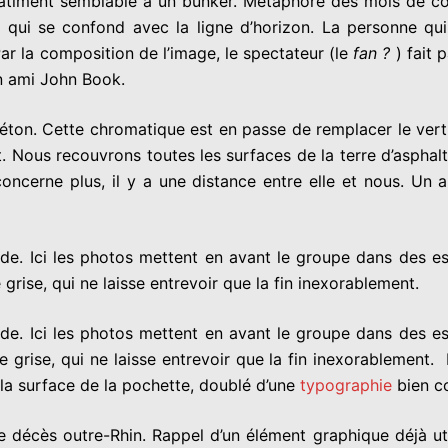
âtiment semblable à un bunker. Métaphore des mois de co
, qui se confond avec la ligne d’horizon. La personne qui 
ar la composition de l’image, le spectateur (le
fan ?
) fait 
on ami John Book.
ton. Cette chromatique est en passe de remplacer le vert de
 Nous recouvrons toutes les surfaces de la terre d’asphalte
 concerne plus, il y a une distance entre elle et nous. Un
tude. Ici les photos mettent en avant le groupe dans de
grise, qui ne laisse entrevoir que la fin inexorablement.
tude. Ici les photos mettent en avant le groupe dans de
ise, qui ne laisse entrevoir que la fin inexorablement. Peti
la surface de la pochette, doublé d’une
typographie
bien c
e décès outre-Rhin. Rappel d’un élément graphique déjà ut