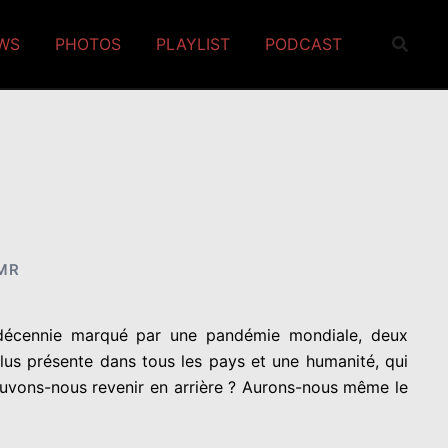
EWS
PHOTOS
PLAYLIST
PODCAST
MR
décennie marqué par une pandémie mondiale, deux
lus présente dans tous les pays et une humanité, qui
Pouvons-nous revenir en arrière ? Aurons-nous même le