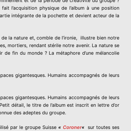
nfinement et de la période de créativité du groupe ?
fait l’acquisition physique de l’album à une position
partie intégrante de la pochette et devient acteur de la
 la nature et, comble de l’ironie, illustre bien notre
s, mortiers, rendant stérile notre avenir. La nature se
 air de fin du monde ? La métaphore d’une mélancolie
s espaces gigantesques. Humains accompagnés de leurs
s espaces gigantesques. Humains accompagnés de leurs
t détail, le titre de l’album est inscrit en lettre d’or
onnue des adeptes du groupe.
ilisé par le groupe Suisse
«
Coroner
«
sur toutes ses