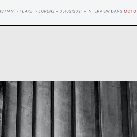
ISTIAN » FLAKE » LORENZ
– 05/02/2021 – INTERVIEW DANS
MOTO