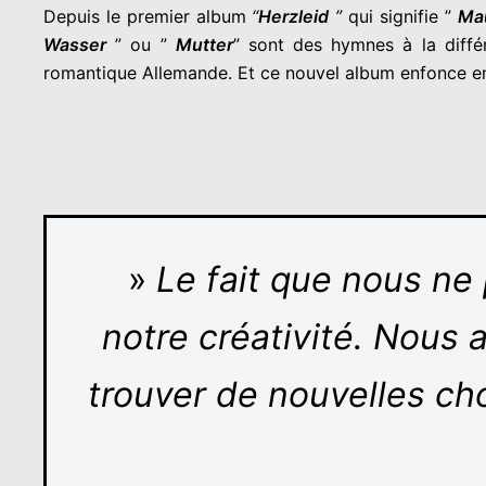
Depuis le premier album
“
Herzleid
”
qui signifie ”
Ma
Wasser
” ou ”
Mutter
” sont des hymnes à la diffé
romantique Allemande. Et ce nouvel album enfonce en
»
Le fait que nous ne
notre créativité. Nous
trouver de nouvelles ch