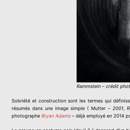
Rammstein – crédit ph
Sobriété et construction sont les termes qui défini
résumés dans une image simple ( Mutter –
2001
,
R
photographe
Bryan Adams
– déjà employé en 2014 p