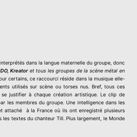
interprétés dans la langue maternelle du groupe, donc
UDO, Kreator
et tous les groupes de la scène métal en
our certains, ce raccourci réside dans la musique elle-
ents utilisés sur scène ou torses nus. Bref, tous ces
e justifier à chaque création artistique. Le clip de
s par les membres du groupe. Une intelligence dans les
attaché à la France où ils ont enregistré plusieurs
les textes du chanteur Till. Plus largement, le Monde