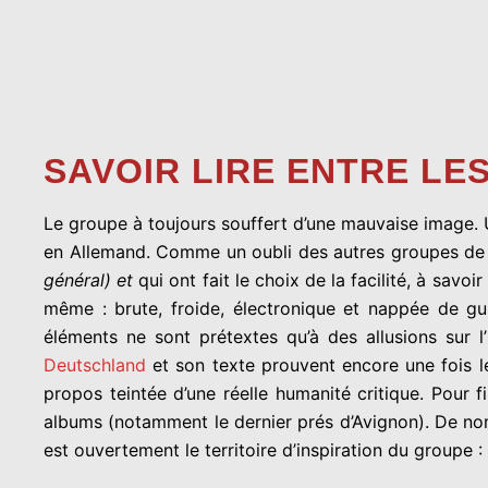
SAVOIR LIRE ENTRE LE
Le groupe à toujours souffert d’une mauvaise image. 
en Allemand. Comme un oubli des autres groupes de r
général) et
qui ont fait le choix de la facilité, à savoi
même : brute, froide, électronique et nappée de guit
éléments ne sont prétextes qu’à des allusions sur l
Deutschland
et son texte prouvent encore une fois le
propos teintée d’une réelle humanité critique. Pour fi
albums (notamment le dernier prés d’Avignon). De nom
est ouvertement le territoire d’inspiration du groupe 