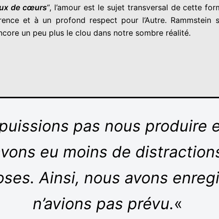
ux de cœurs
“, l’amour est le sujet transversal de cette
rence et à un profond respect pour l’Autre. Rammstein s
core un peu plus le clou dans notre sombre réalité.
 puissions pas nous produire
 avons eu moins de distraction
oses. Ainsi, nous avons enreg
n’avions pas prévu.
«