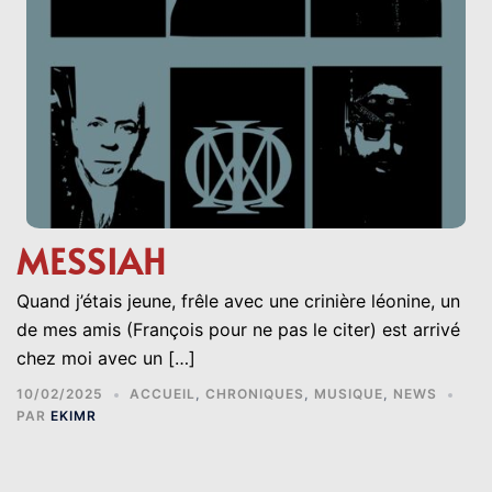
MESSIAH
Quand j’étais jeune, frêle avec une crinière léonine, un
de mes amis (François pour ne pas le citer) est arrivé
chez moi avec un […]
10/02/2025
ACCUEIL
,
CHRONIQUES
,
MUSIQUE
,
NEWS
PAR
EKIMR