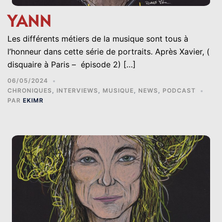
YANN
Les différents métiers de la musique sont tous à
l’honneur dans cette série de portraits. Après Xavier, (
disquaire à Paris – épisode 2) […]
06/05/2024
CHRONIQUES
,
INTERVIEWS
,
MUSIQUE
,
NEWS
,
PODCAST
PAR
EKIMR