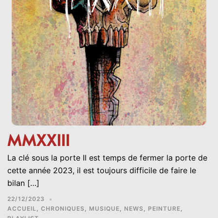
MMXXIII
La clé sous la porte Il est temps de fermer la porte de
cette année 2023, il est toujours difficile de faire le
bilan […]
22/12/2023
ACCUEIL
,
CHRONIQUES
,
MUSIQUE
,
NEWS
,
PEINTURE
,