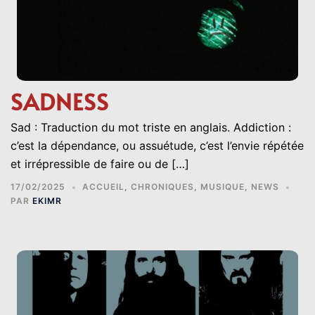
SADNESS
Sad : Traduction du mot triste en anglais. Addiction :
c’est la dépendance, ou assuétude, c’est l’envie répétée
et irrépressible de faire ou de […]
17/02/2025
ACCUEIL
,
CHRONIQUES
,
MUSIQUE
,
NEWS
PAR
EKIMR