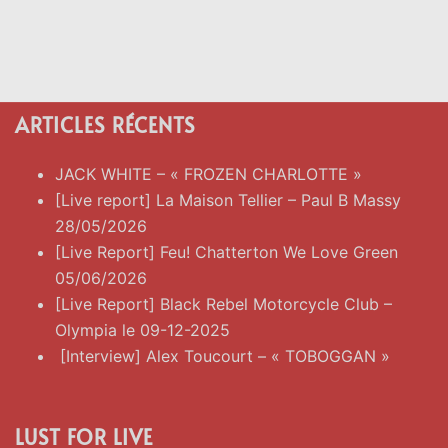
ARTICLES RÉCENTS
JACK WHITE – « FROZEN CHARLOTTE »
[Live report] La Maison Tellier – Paul B Massy
28/05/2026
[Live Report] Feu! Chatterton We Love Green
05/06/2026
[Live Report] Black Rebel Motorcycle Club –
Olympia le 09-12-2025
[Interview] Alex Toucourt – « TOBOGGAN »
LUST FOR LIVE