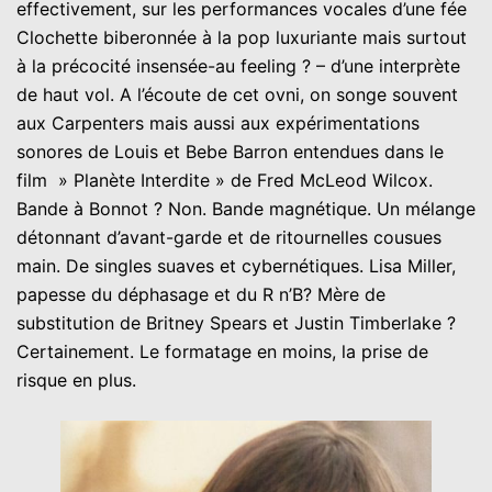
effectivement, sur les performances vocales d’une fée
Clochette biberonnée à la pop luxuriante mais surtout
à la précocité insensée-au feeling ? – d’une interprète
de haut vol. A l’écoute de cet ovni, on songe souvent
aux Carpenters mais aussi aux expérimentations
sonores de Louis et Bebe Barron entendues dans le
film » Planète Interdite » de Fred McLeod Wilcox.
Bande à Bonnot ? Non. Bande magnétique. Un mélange
détonnant d’avant-garde et de ritournelles cousues
main. De singles suaves et cybernétiques. Lisa Miller,
papesse du déphasage et du R n’B? Mère de
substitution de Britney Spears et Justin Timberlake ?
Certainement. Le formatage en moins, la prise de
risque en plus.