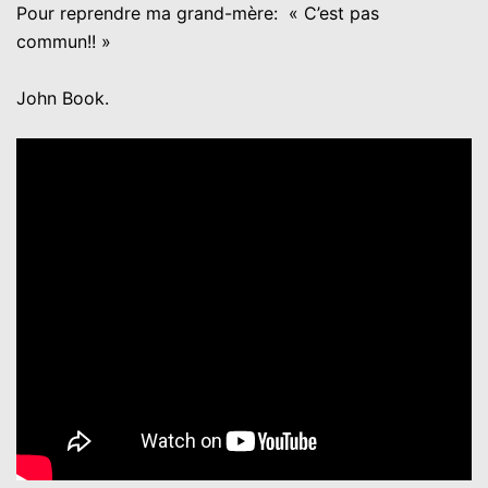
Pour reprendre ma grand-mère: « C’est pas
commun!! »
John Book.