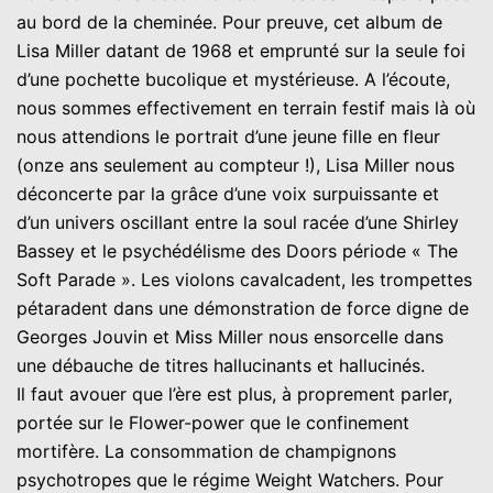
au bord de la cheminée. Pour preuve, cet album de
Lisa Miller datant de 1968 et emprunté sur la seule foi
d’une pochette bucolique et mystérieuse. A l’écoute,
nous sommes effectivement en terrain festif mais là où
nous attendions le portrait d’une jeune fille en fleur
(onze ans seulement au compteur !), Lisa Miller nous
déconcerte par la grâce d’une voix surpuissante et
d’un univers oscillant entre la soul racée d’une Shirley
Bassey et le psychédélisme des Doors période « The
Soft Parade ». Les violons cavalcadent, les trompettes
pétaradent dans une démonstration de force digne de
Georges Jouvin et Miss Miller nous ensorcelle dans
une débauche de titres hallucinants et hallucinés.
Il faut avouer que l’ère est plus, à proprement parler,
portée sur le Flower-power que le confinement
mortifère. La consommation de champignons
psychotropes que le régime Weight Watchers. Pour