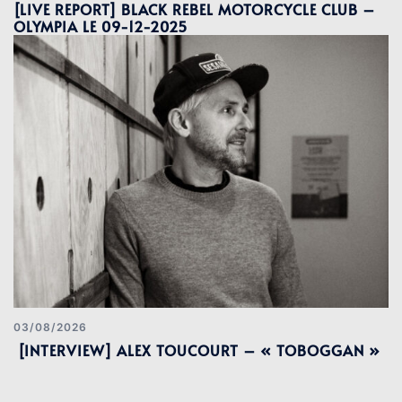
[LIVE REPORT] BLACK REBEL MOTORCYCLE CLUB –
OLYMPIA LE 09-12-2025
03/08/2026
[INTERVIEW] ALEX TOUCOURT – « TOBOGGAN »