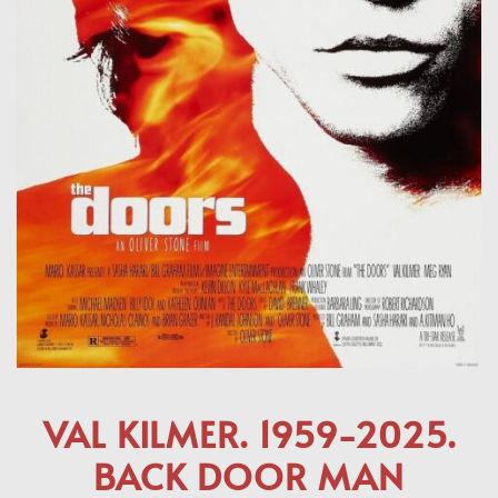
VAL KILMER. 1959-2025.
BACK DOOR MAN