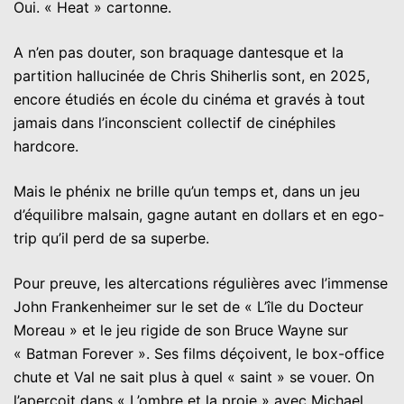
Oui. « Heat » cartonne.
A n’en pas douter, son braquage dantesque et la
partition hallucinée de Chris Shiherlis sont, en 2025,
encore étudiés en école du cinéma et gravés à tout
jamais dans l’inconscient collectif de cinéphiles
hardcore.
Mais le phénix ne brille qu’un temps et, dans un jeu
d’équilibre malsain, gagne autant en dollars et en ego-
trip qu’il perd de sa superbe.
Pour preuve, les altercations régulières avec l’immense
John Frankenheimer sur le set de « L’île du Docteur
Moreau » et le jeu rigide de son Bruce Wayne sur
« Batman Forever ». Ses films déçoivent, le box-office
chute et Val ne sait plus à quel « saint » se vouer. On
l’aperçoit dans « L’ombre et la proie » avec Michael