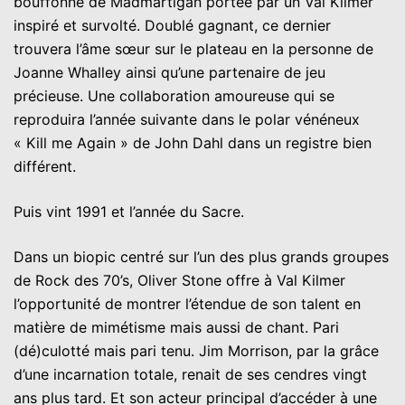
bouffonne de Madmartigan portée par un Val Kilmer
inspiré et survolté. Doublé gagnant, ce dernier
trouvera l’âme sœur sur le plateau en la personne de
Joanne Whalley ainsi qu’une partenaire de jeu
précieuse. Une collaboration amoureuse qui se
reproduira l’année suivante dans le polar vénéneux
« Kill me Again » de John Dahl dans un registre bien
différent.
Puis vint 1991 et l’année du Sacre.
Dans un biopic centré sur l’un des plus grands groupes
de Rock des 70’s, Oliver Stone offre à Val Kilmer
l’opportunité de montrer l’étendue de son talent en
matière de mimétisme mais aussi de chant. Pari
(dé)culotté mais pari tenu. Jim Morrison, par la grâce
d’une incarnation totale, renait de ses cendres vingt
ans plus tard. Et son acteur principal d’accéder à une