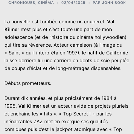
CHRONIQUES
,
CINÉMA
02/04/2025
PAR
JOHN BOOK
La nouvelle est tombée comme un couperet.
Val
Kilmer
n’est plus et c’est toute une part de mon
adolescence (et de l’histoire du cinéma hollywoodien)
qui tire sa révérence. Acteur caméléon (à l’image du
« Saint » qu’il interpréta en 1997), le natif de Californie
laisse derrière lui une carrière en dents de scie peuplée
de coups d’éclat et de long-métrages dispensables.
Débuts prometteurs.
Durant dix années, et plus précisément de 1984 à
1995,
Val Kilmer
est un acteur avide de projets pluriels
et enchaine les « hits ». « Top Secret ! » par les
inénarrables ZAZ met en exergue ses qualités
comiques puis c’est le jackpot atomique avec « Top