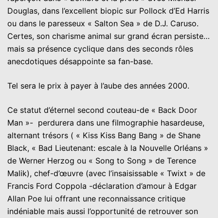
Douglas, dans l’excellent biopic sur Pollock d’Ed Harris
ou dans le paresseux « Salton Sea » de D.J. Caruso.
Certes, son charisme animal sur grand écran persiste…
mais sa présence cyclique dans des seconds rôles
anecdotiques désappointe sa fan-base.
Tel sera le prix à payer à l’aube des années 2000.
Ce statut d’éternel second couteau-de « Back Door
Man »- perdurera dans une filmographie hasardeuse,
alternant trésors ( « Kiss Kiss Bang Bang » de Shane
Black, « Bad Lieutenant: escale à la Nouvelle Orléans »
de Werner Herzog ou « Song to Song » de Terence
Malik), chef-d’œuvre (avec l’insaisissable « Twixt » de
Francis Ford Coppola -déclaration d’amour à Edgar
Allan Poe lui offrant une reconnaissance critique
indéniable mais aussi l’opportunité de retrouver son