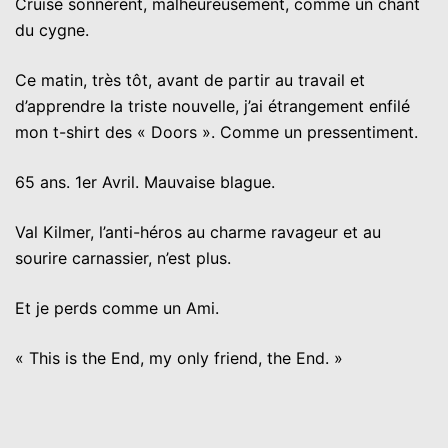
Cruise sonnèrent, malheureusement, comme un chant
du cygne.
Ce matin, très tôt, avant de partir au travail et
d’apprendre la triste nouvelle, j’ai étrangement enfilé
mon t-shirt des « Doors ». Comme un pressentiment.
65 ans. 1er Avril. Mauvaise blague.
Val Kilmer, l’anti-héros au charme ravageur et au
sourire carnassier, n’est plus.
Et je perds comme un Ami.
« This is the End, my only friend, the End. »