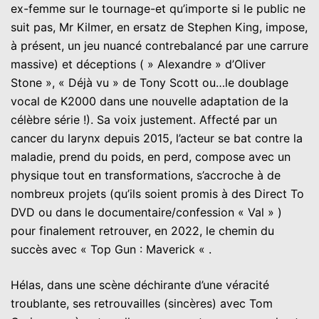
ex-femme sur le tournage-et qu’importe si le public ne
suit pas, Mr Kilmer, en ersatz de Stephen King, impose,
à présent, un jeu nuancé contrebalancé par une carrure
massive) et déceptions ( » Alexandre » d’Oliver
Stone », « Déjà vu » de Tony Scott ou…le doublage
vocal de K2000 dans une nouvelle adaptation de la
célèbre série !). Sa voix justement. Affecté par un
cancer du larynx depuis 2015, l’acteur se bat contre la
maladie, prend du poids, en perd, compose avec un
physique tout en transformations, s’accroche à de
nombreux projets (qu’ils soient promis à des Direct To
DVD ou dans le documentaire/confession « Val » )
pour finalement retrouver, en 2022, le chemin du
succès avec « Top Gun : Maverick « .
Hélas, dans une scène déchirante d’une véracité
troublante, ses retrouvailles (sincères) avec Tom