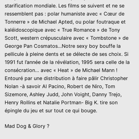
starification mondiale. Les films se suivent et ne se
ressemblent pas : polar humaniste avec « Cœur de
Tonnerre » de Michael Apted, ou polar foutraque et
kaléidoscopique avec « True Romance » de Tony
Scott, western crépusculaire avec « Tombstone » de
George Pan Cosmatos…Notre sexy boy bouffe la
pellicule à pleine dents et se délecte de ses choix. Si
1991 fut l’année de la révélation, 1995 sera celle de la
consécration… avec « Heat » de Michael Mann !
Entouré par une distribution à faire pâlir Christopher
Nolan -à savoir Al Pacino, Robert de Niro, Tom
Sizemore, Ashley Judd, John Voight, Danny Trejo,
Henry Rollins et Natalie Portman- Big K. tire son
épingle du jeu et sur tout ce qui bouge.
Mad Dog & Glory ?