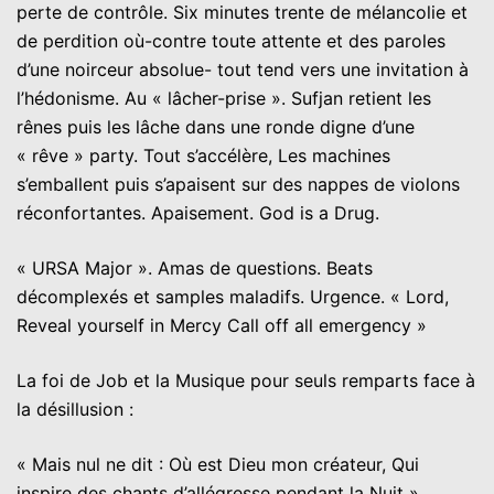
perte de contrôle. Six minutes trente de mélancolie et
de perdition où-contre toute attente et des paroles
d’une noirceur absolue- tout tend vers une invitation à
l’hédonisme. Au « lâcher-prise ». Sufjan retient les
rênes puis les lâche dans une ronde digne d’une
« rêve » party. Tout s’accélère, Les machines
s’emballent puis s’apaisent sur des nappes de violons
réconfortantes. Apaisement. God is a Drug.
« URSA Major ». Amas de questions. Beats
décomplexés et samples maladifs. Urgence. « Lord,
Reveal yourself in Mercy Call off all emergency »
La foi de Job et la Musique pour seuls remparts face à
la désillusion :
« Mais nul ne dit : Où est Dieu mon créateur, Qui
inspire des chants d’allégresse pendant la Nuit ».