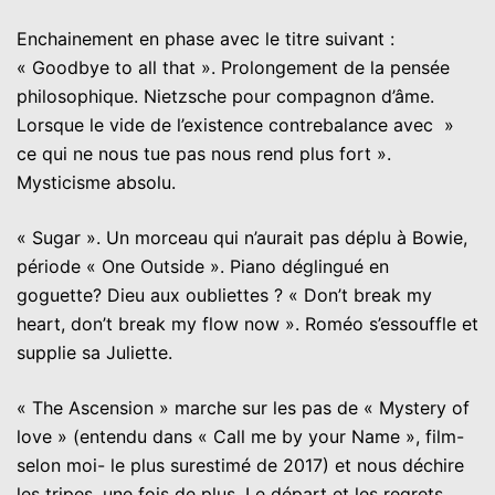
Enchainement en phase avec le titre suivant :
« Goodbye to all that ». Prolongement de la pensée
philosophique. Nietzsche pour compagnon d’âme.
Lorsque le vide de l’existence contrebalance avec »
ce qui ne nous tue pas nous rend plus fort ».
Mysticisme absolu.
« Sugar ». Un morceau qui n’aurait pas déplu à Bowie,
période « One Outside ». Piano déglingué en
goguette? Dieu aux oubliettes ? « Don’t break my
heart, don’t break my flow now ». Roméo s’essouffle et
supplie sa Juliette.
« The Ascension » marche sur les pas de « Mystery of
love » (entendu dans « Call me by your Name », film-
selon moi- le plus surestimé de 2017) et nous déchire
les tripes, une fois de plus. Le départ et les regrets.