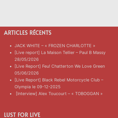
ARTICLES RÉCENTS
JACK WHITE – « FROZEN CHARLOTTE »
[Live report] La Maison Tellier – Paul B Massy
28/05/2026
[Live Report] Feu! Chatterton We Love Green
05/06/2026
[Live Report] Black Rebel Motorcycle Club –
Olympia le 09-12-2025
[Interview] Alex Toucourt – « TOBOGGAN »
LUST FOR LIVE