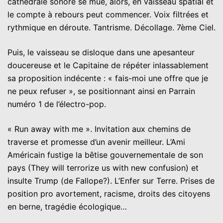
cathédrale sonore se mue, alors, en vaisseau spatial et
le compte à rebours peut commencer. Voix filtrées et
rythmique en déroute. Tantrisme. Décollage. 7ème Ciel.
Puis, le vaisseau se disloque dans une apesanteur
doucereuse et le Capitaine de répéter inlassablement
sa proposition indécente : « fais-moi une offre que je
ne peux refuser », se positionnant ainsi en Parrain
numéro 1 de l’électro-pop.
« Run away with me ». Invitation aux chemins de
traverse et promesse d’un avenir meilleur. L’Ami
Américain fustige la bêtise gouvernementale de son
pays (They will terrorize us with new confusion) et
insulte Trump (de Fallope?). L’Enfer sur Terre. Prises de
position pro avortement, racisme, droits des citoyens
en berne, tragédie écologique…