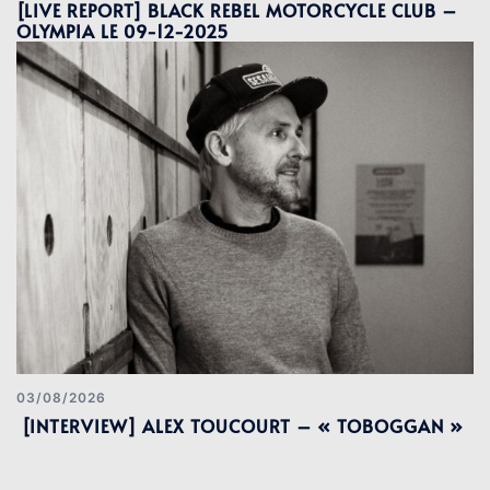
[LIVE REPORT] BLACK REBEL MOTORCYCLE CLUB –
OLYMPIA LE 09-12-2025
03/08/2026
[INTERVIEW] ALEX TOUCOURT – « TOBOGGAN »