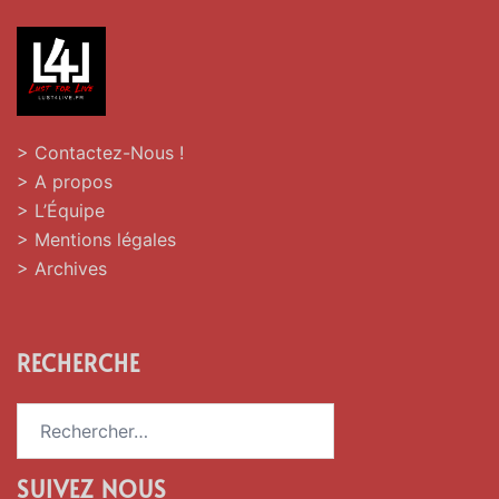
> Contactez-Nous !
> A propos
> L’Équipe
> Mentions légales
> Archives
RECHERCHE
Rechercher :
SUIVEZ NOUS