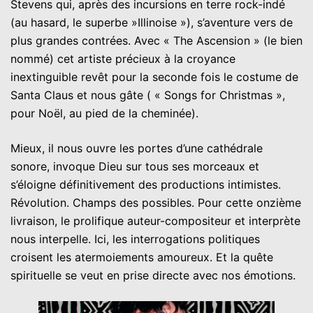
Stevens qui, après des incursions en terre rock-indé
(au hasard, le superbe »Illinoise »), s’aventure vers de
plus grandes contrées. Avec « The Ascension » (le bien
nommé) cet artiste précieux à la croyance
inextinguible revêt pour la seconde fois le costume de
Santa Claus et nous gâte ( « Songs for Christmas »,
pour Noël, au pied de la cheminée).
Mieux, il nous ouvre les portes d’une cathédrale
sonore, invoque Dieu sur tous ses morceaux et
s’éloigne définitivement des productions intimistes.
Révolution. Champs des possibles. Pour cette onzième
livraison, le prolifique auteur-compositeur et interprète
nous interpelle. Ici, les interrogations politiques
croisent les atermoiements amoureux. Et la quête
spirituelle se veut en prise directe avec nos émotions.