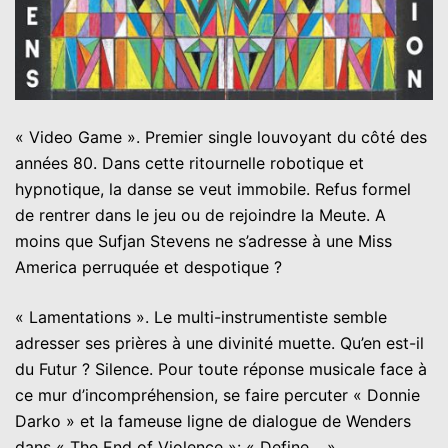
« Video Game ». Premier single louvoyant du côté des
années 80. Dans cette ritournelle robotique et
hypnotique, la danse se veut immobile. Refus formel
de rentrer dans le jeu ou de rejoindre la Meute. A
moins que Sufjan Stevens ne s’adresse à une Miss
America perruquée et despotique ?
« Lamentations ». Le multi-instrumentiste semble
adresser ses prières à une divinité muette. Qu’en est-il
du Futur ? Silence. Pour toute réponse musicale face à
ce mur d’incompréhension, se faire percuter « Donnie
Darko » et la fameuse ligne de dialogue de Wenders
dans « The End of Violence »: « Define… »