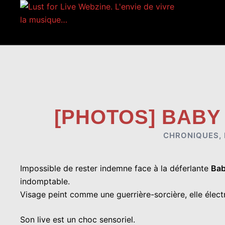
Aller
au
contenu
[PHOTOS] BABY
CHRONIQUES
,
Impossible de rester indemne face à la déferlante
Bab
indomptable.
Visage peint comme une guerrière-sorcière, elle électr
Son live est un choc sensoriel.