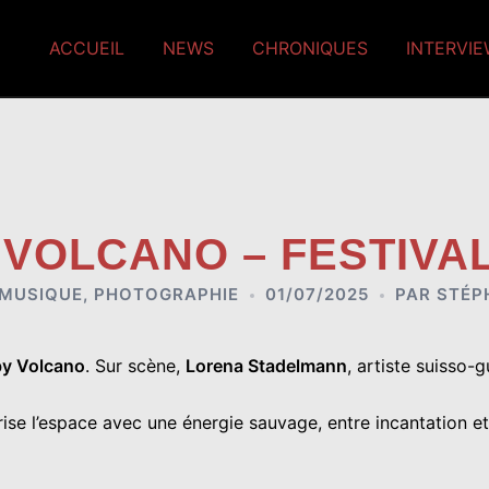
ACCUEIL
NEWS
CHRONIQUES
INTERVI
 VOLCANO – FESTIVAL
MUSIQUE
,
PHOTOGRAPHIE
01/07/2025
PAR
STÉP
y Volcano
. Sur scène,
Lorena Stadelmann
, artiste suisso-
ise l’espace avec une énergie sauvage, entre incantation et