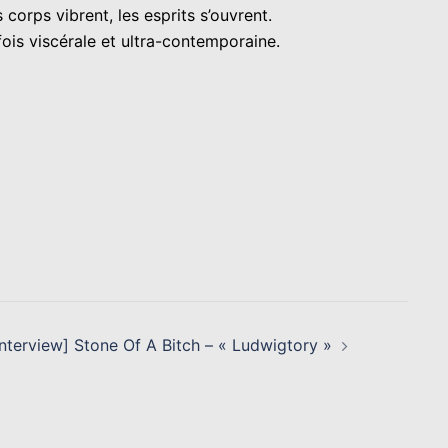
corps vibrent, les esprits s’ouvrent.
ois viscérale et ultra-contemporaine.
Interview] Stone Of A Bitch – « Ludwigtory »