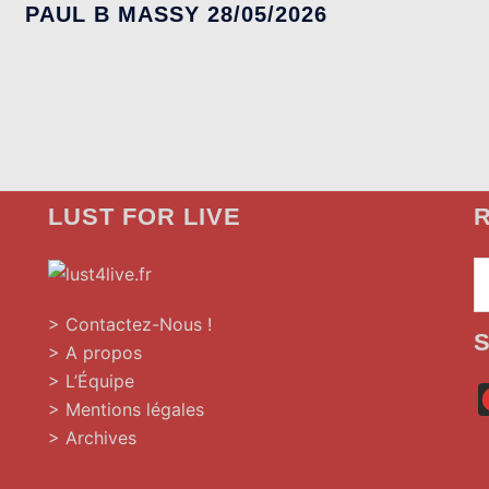
PAUL B MASSY 28/05/2026
LUST FOR LIVE
R
»
> Contactez-Nous !
> A propos
> L’Équipe
> Mentions légales
> Archives