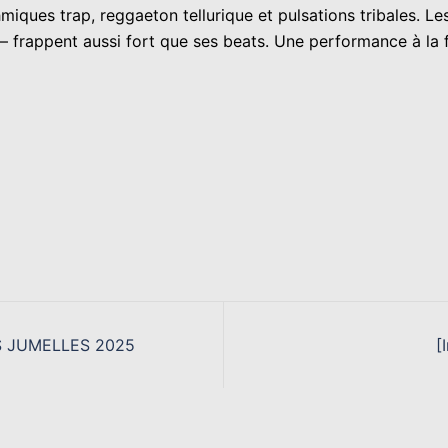
ques trap, reggaeton tellurique et pulsations tribales. Les 
– frappent aussi fort que ses beats. Une performance à la f
RS JUMELLES 2025
[