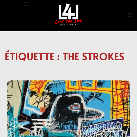
Aller
au
contenu
ÉTIQUETTE :
THE STROKES