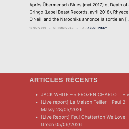
Après Übermensch Blues (mai 2017) et Death of 
Gringo (Label Beast Records, avril 2018), Rhyece
O’Neill and the Narodniks annonce la sortie en [
15/07/2019
CHRONIQUES
PAR
ALECHINSKY
ARTICLES RÉCENTS
JACK WHITE – « FROZEN CHARLOTTE 
[Live report] La Maison Tellier – Paul B
Massy 28/05/2026
[Live Report] Feu! Chatterton We Love
Green 05/06/2026