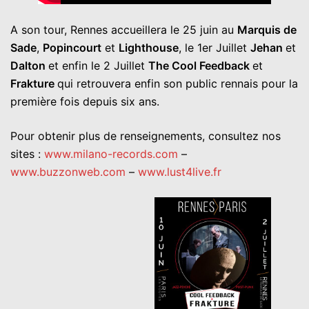
A son tour, Rennes accueillera le 25 juin au
Marquis de
Sade
,
Popincourt
et
Lighthouse
, le 1er Juillet
Jehan
et
Dalton
et enfin le 2 Juillet
The Cool Feedback
et
Frakture
qui retrouvera enfin son public rennais pour la
première fois depuis six ans.
Pour obtenir plus de renseignements, consultez nos
sites :
www.milano-records.com
–
www.buzzonweb.com
–
www.lust4live.fr