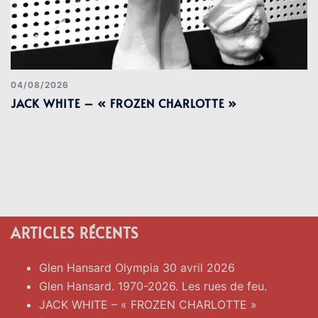
04/08/2026
JACK WHITE – « FROZEN CHARLOTTE »
ARTICLES RÉCENTS
Glen Hansard Olympia 30 avril 2026
Glen Hansard. 1970-2026. Les rues de feu.
JACK WHITE – « FROZEN CHARLOTTE »