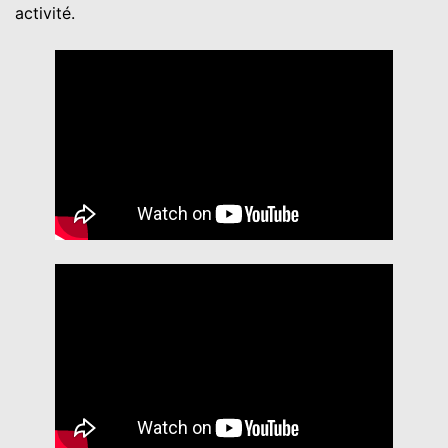
activité.