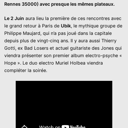
Rennes 35000) avec presque les mêmes plateaux.
Le 2 Juin
aura lieu la première de ces rencontres avec
le grand retour à Paris de
Ubik
, le mythique groupe de
Philippe Maujard, qui n’a pas joué dans la capitale
depuis plus de vingt-cinq ans. Il y aura aussi Thierry
Gotti, ex Bad Losers et actuel guitariste des Jones qui
viendra présenter son premier album electro-psyche «
Hope ». Le duo electro Muriel Holbea viendra
compléter la soirée.