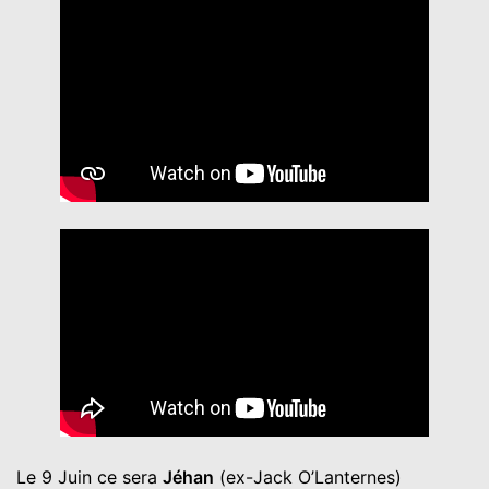
Le 9 Juin ce sera
Jéhan
(ex-Jack O’Lanternes)