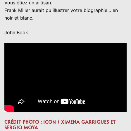
Vous étiez un artisan.
Frank Miller aurait pu illustrer votre biographie… en
noir et blanc.
John Book.
CRÉDIT PHOTO : ICON / XIMENA GARRIGUES ET
SERGIO MOYA