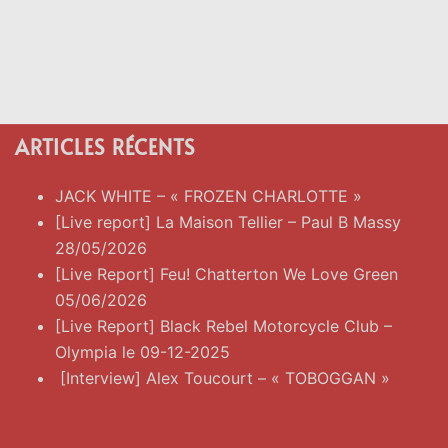
ARTICLES RÉCENTS
JACK WHITE – « FROZEN CHARLOTTE »
[Live report] La Maison Tellier – Paul B Massy
28/05/2026
[Live Report] Feu! Chatterton We Love Green
05/06/2026
[Live Report] Black Rebel Motorcycle Club –
Olympia le 09-12-2025
[Interview] Alex Toucourt – « TOBOGGAN »