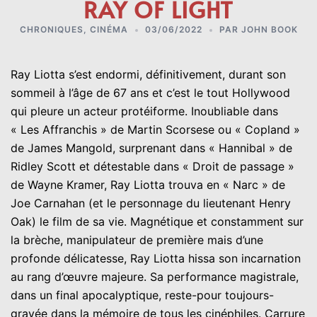
RAY OF LIGHT
CHRONIQUES
,
CINÉMA
03/06/2022
PAR
JOHN BOOK
Ray Liotta s’est endormi, définitivement, durant son
sommeil à l’âge de 67 ans et c’est le tout Hollywood
qui pleure un acteur protéiforme. Inoubliable dans
« Les Affranchis » de Martin Scorsese ou « Copland »
de James Mangold, surprenant dans « Hannibal » de
Ridley Scott et détestable dans « Droit de passage »
de Wayne Kramer, Ray Liotta trouva en « Narc » de
Joe Carnahan (et le personnage du lieutenant Henry
Oak) le film de sa vie. Magnétique et constamment sur
la brèche, manipulateur de première mais d’une
profonde délicatesse, Ray Liotta hissa son incarnation
au rang d’œuvre majeure. Sa performance magistrale,
dans un final apocalyptique, reste-pour toujours-
gravée dans la mémoire de tous les cinéphiles. Carrure