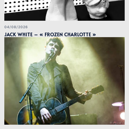
04/08/2026
JACK WHITE – « FROZEN CHARLOTTE »