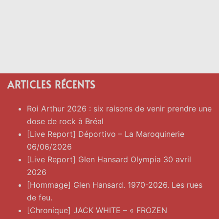
ARTICLES RÉCENTS
Roi Arthur 2026 : six raisons de venir prendre une
dose de rock à Bréal
[Live Report] Déportivo – La Maroquinerie
06/06/2026
[Live Report] Glen Hansard Olympia 30 avril
2026
[Hommage] Glen Hansard. 1970-2026. Les rues
de feu.
[Chronique] JACK WHITE – « FROZEN