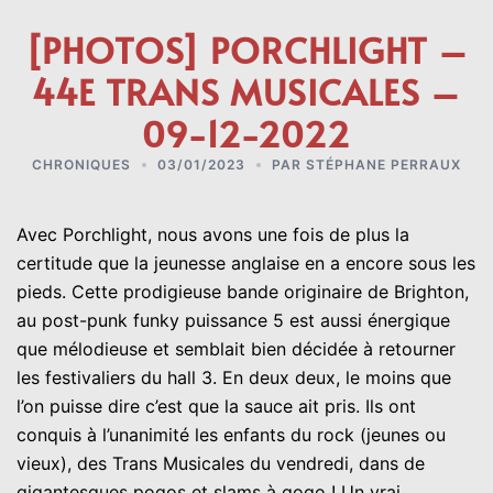
[PHOTOS] PORCHLIGHT –
44E TRANS MUSICALES –
09-12-2022
CHRONIQUES
03/01/2023
PAR
STÉPHANE PERRAUX
Avec Porchlight, nous avons une fois de plus la
certitude que la jeunesse anglaise en a encore sous les
pieds. Cette prodigieuse bande originaire de Brighton,
au post-punk funky puissance 5 est aussi énergique
que mélodieuse et semblait bien décidée à retourner
les festivaliers du hall 3. En deux deux, le moins que
l’on puisse dire c’est que la sauce ait pris. Ils ont
conquis à l’unanimité les enfants du rock (jeunes ou
vieux), des Trans Musicales du vendredi, dans de
gigantesques pogos et slams à gogo ! Un vrai