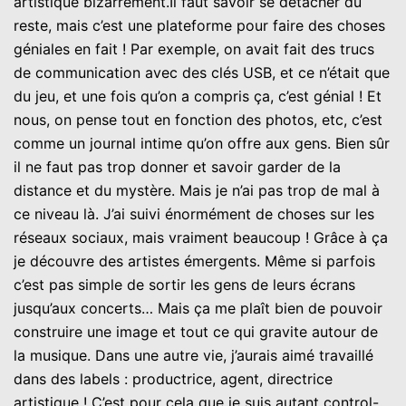
artistique bizarrement.Il faut savoir se détacher du
reste, mais c’est une plateforme pour faire des choses
géniales en fait ! Par exemple, on avait fait des trucs
de communication avec des clés USB, et ce n’était que
du jeu, et une fois qu’on a compris ça, c’est génial ! Et
nous, on pense tout en fonction des photos, etc, c’est
comme un journal intime qu’on offre aux gens. Bien sûr
il ne faut pas trop donner et savoir garder de la
distance et du mystère. Mais je n’ai pas trop de mal à
ce niveau là. J’ai suivi énormément de choses sur les
réseaux sociaux, mais vraiment beaucoup ! Grâce à ça
je découvre des artistes émergents. Même si parfois
c’est pas simple de sortir les gens de leurs écrans
jusqu’aux concerts… Mais ça me plaît bien de pouvoir
construire une image et tout ce qui gravite autour de
la musique. Dans une autre vie, j’aurais aimé travaillé
dans des labels : productrice, agent, directrice
artistique ! C’est pour cela que je suis autant control-