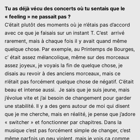
Tu as déjà vécu des concerts où tu sentais que le
« feeling » ne passait pas ?
C’était plutôt des moments où je n’étais pas d’accord
avec ce que je faisais sur un instant T. C’est arrivé
rarement, mais à chaque fois il y avait quand même
quelque chose. Par exemple, au Printemps de Bourges,
c’ était assez mélancolique, même sur des morceaux
assez joyeux, je voyais la fin de quelque chose, je
disais au revoir à des anciens morceaux, mais ce
n’était pas forcément quelque chose de négatif. C’était
beau et intense aussi. Je sais que je suis jeune, mais
j’évolue vite et j’ai besoin de changement pour garder
une stabilité. Il y a des gens autour de moi qui disent
que je me cherche, mais en réalité, je pense que j’adore
« switcher » et fonctionner par chapitres. Dans la
musique c’est pas forcément simple de changer, c’est
même parfois un peu violent, mais je vois ça comme