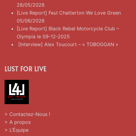
28/05/2026
[Live Report] Feu! Chatterton We Love Green
05/06/2026
[Live Report] Black Rebel Motorcycle Club –
Olympia le 09-12-2025
[Interview] Alex Toucourt – « TOBOGGAN »
LUST FOR LIVE
> Contactez-Nous !
> A propos
> L’Équipe