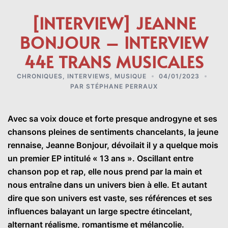
[INTERVIEW] JEANNE
BONJOUR – INTERVIEW
44E TRANS MUSICALES
CHRONIQUES
,
INTERVIEWS
,
MUSIQUE
04/01/2023
PAR
STÉPHANE PERRAUX
Avec sa voix douce et forte presque androgyne et ses
chansons pleines de sentiments chancelants, la jeune
rennaise, Jeanne Bonjour, dévoilait il y a quelque mois
un premier EP intitulé « 13 ans ». Oscillant entre
chanson pop et rap, elle nous prend par la main et
nous entraîne dans un univers bien à elle. Et autant
dire que son univers est vaste, ses références et ses
influences balayant un large spectre étincelant,
alternant réalisme, romantisme et mélancolie.