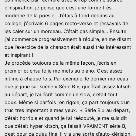
d’inspiration, je pense que c’est une forme très
moderne de la poésie. J’étais à fond dedans au
collège, j’écrivais 6 pages recto-verso et j’essayais de
les caler sur un morceau. C’était pas simple… Ensuite
j’ai commencé progressivement à réduire, en me disant
que l’exercice de la chanson était aussi très intéressant
et inspirant !
Je procède toujours de la même façon, j’écris en
premier et ensuite je me mets au piano. C’est assez
intime à chaque fois. Par exemple, le dernier morceau
que je joue sur scène « Série B », qui était assez kitsch
au départ, je l’ai écrit comme un slow, c’était tout
doux. Même si parfois j’en rigole, ça part toujours d’un
truc très important à mes yeux. « Série B » au départ,
c’était horrible et quand je l’ai réécouté, je me suis dit
que c’était hyper kitsch, ça faisait VRAIMENT série B,
c’est pour ça qu’au final il y a une sorte d’auto-dérision,