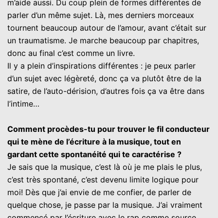
m’aide aussi. Du coup plein de formes différentes de
parler d’un même sujet. Là, mes derniers morceaux
tournent beaucoup autour de l’amour, avant c’était sur
un traumatisme. Je marche beaucoup par chapitres,
donc au final c’est comme un livre.
Il y a plein d’inspirations différentes : je peux parler
d’un sujet avec légèreté, donc ça va plutôt être de la
satire, de l’auto-dérision, d’autres fois ça va être dans
l’intime…
Comment procèdes-tu pour trouver le fil conducteur
qui te mène de l’écriture à la musique, tout en
gardant cette spontanéité qui te caractérise ?
Je sais que la musique, c’est là où je me plais le plus,
c’est très spontané, c’est devenu limite logique pour
moi! Dès que j’ai envie de me confier, de parler de
quelque chose, je passe par la musique. J’ai vraiment
commencé par l’écriture avec le rap comme source