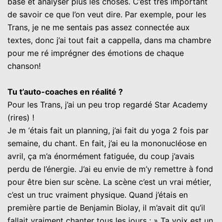
base et analyser plus les choses. C’est très important
de savoir ce que l’on veut dire. Par exemple, pour les
Trans, je ne me sentais pas assez connectée aux
textes, donc j’ai tout fait a cappella, dans ma chambre
pour me ré imprégner des émotions de chaque
chanson!
Tu t’auto-coaches en réalité ?
Pour les Trans, j’ai un peu trop regardé Star Academy
(rires) !
Je m ‘étais fait un planning, j’ai fait du yoga 2 fois par
semaine, du chant. En fait, j’ai eu la mononucléose en
avril, ça m’a énormément fatiguée, du coup j’avais
perdu de l’énergie. J’ai eu envie de m’y remettre à fond
pour être bien sur scène. La scène c’est un vrai métier,
c’est un truc vraiment physique. Quand j’étais en
première partie de Benjamin Biolay, il m’avait dit qu’il
fallait vraiment chanter tous les jours : » Ta voix est un