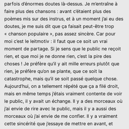
parfois d’énormes doutes là-dessus. Je m’entraîne à
faire plus des chansons : avant c’étaient plus des
poèmes mis sur des instrus, et à un moment j’ai eu des
doutes, je me suis dit que ça faisait peut-être trop
« chanson populaire », pas assez sincère. Car pour
moi c’est le leitmotiv : il faut que ce soit un vrai
moment de partage. Si je sens que le public ne reçoit
rien, et que moi je ne donne rien, c’est la pire des
choses ! Je préfère qu’il y ait mille erreurs plutôt que
rien, je préfère qu’on se plante, que ce soit la
catastrophe, mais qu’il se soit passé quelque chose.
Aujourd’hui, on a tellement répété que ça a filé droit,
mais en même temps j’étais vraiment contente de voir
le public, il y avait un échange. Il y a des morceaux où
j’ai envie de rire avec le public, mais il y a aussi des
morceaux où j’ai envie de me confier. Il y a vraiment
cette sincérité que j’essaye de mettre en avant, et