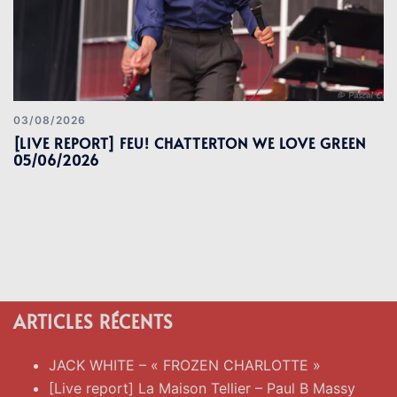
03/08/2026
[LIVE REPORT] FEU! CHATTERTON WE LOVE GREEN
05/06/2026
ARTICLES RÉCENTS
JACK WHITE – « FROZEN CHARLOTTE »
[Live report] La Maison Tellier – Paul B Massy