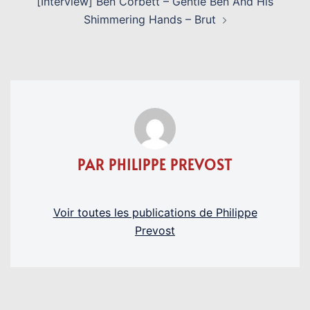
[Interview] Ben Corbett – Gentle Ben And His
Shimmering Hands – Brut
PAR PHILIPPE PREVOST
Voir toutes les publications de Philippe
Prevost