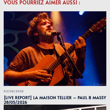
VOUS POURRIEZ AIMER AUSSI :
03/08/2026
[LIVE REPORT] LA MAISON TELLIER – PAUL B MASSY
28/05/2026