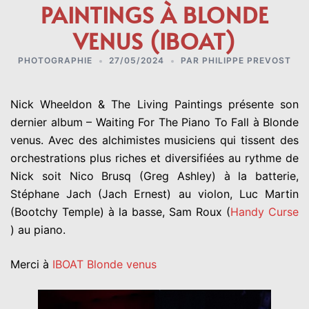
PAINTINGS À BLONDE
VENUS (IBOAT)
PHOTOGRAPHIE
27/05/2024
PAR
PHILIPPE PREVOST
Nick Wheeldon
& The Living Paintings présente son
dernier album – Waiting For The Piano To Fall à
Blonde
venus
. Avec des alchimistes musiciens qui tissent des
orchestrations plus riches et diversifiées au rythme de
Nick soit Nico Brusq (Greg Ashley) à la batterie,
Stéphane Jach
(Jach Ernest) au violon, Luc Martin
(Bootchy Temple) à la basse, Sam Roux (
Handy Curse
) au piano.
Merci à
IBOAT
Blonde venus