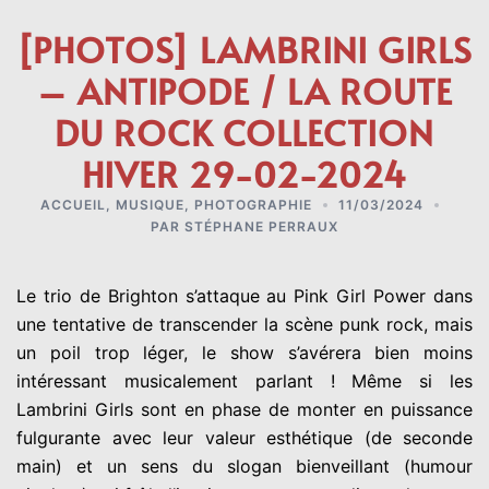
[PHOTOS] LAMBRINI GIRLS
– ANTIPODE / LA ROUTE
DU ROCK COLLECTION
HIVER 29-02-2024
ACCUEIL
,
MUSIQUE
,
PHOTOGRAPHIE
11/03/2024
PAR
STÉPHANE PERRAUX
Le trio de Brighton s’attaque au Pink Girl Power dans
une tentative de transcender la scène punk rock, mais
un poil trop léger, le show s’avérera bien moins
intéressant musicalement parlant ! Même si les
Lambrini Girls sont en phase de monter en puissance
fulgurante avec leur valeur esthétique (de seconde
main) et un sens du slogan bienveillant (humour