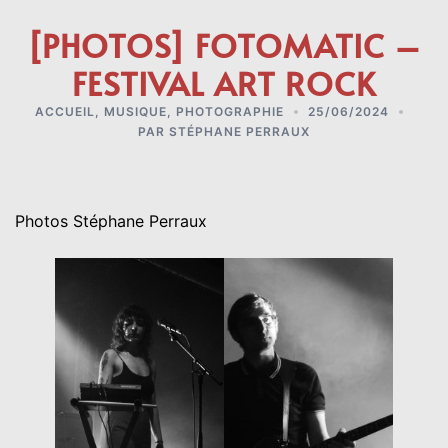
[PHOTOS] FOTOMATIC –
FESTIVAL ART ROCK
ACCUEIL
,
MUSIQUE
,
PHOTOGRAPHIE
25/06/2024
PAR
STÉPHANE PERRAUX
Photos Stéphane Perraux